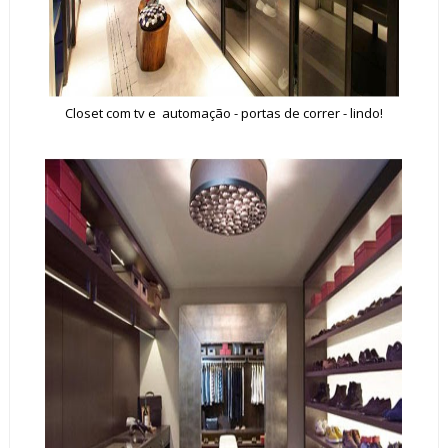
Closet com tv e automação - portas de correr - lindo!