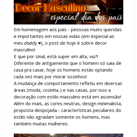
Em homenagem aos pais - pessoas muito queridas
e importantes em nossas vidas (em especial ao
meu
daddy
♥), o post de hoje é sobre decor
masculino!
E que por sinal, está super em alta, viu?!
Diferente de antigamente que o homem só saia de
casa pra casar, hoje os homens estão optando
cada vez mais por morar sozinhos!
A mudança de comportamento refletiu em diversas
áreas (moda, cozinha..) e nas casas, por isso a
decoração com estilo masculino está em ascensão!
Além do mais, as cores neutras, design minimalista,
proposta despojada - características peculiares do
estilo não agradam somente os homens, mas
também muitas mulheres.