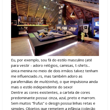
Eu, por exemplo, sou fã do estilo masculino (até
para vestir - adoro relógios, camisas, t-shirts...
única menina no meio de dois irmãos talvez tenham
me influenciado..rs, mas também adoro as
parafernálias de
mulézinha
), o que impulsiona ainda
mais o estilo independente do sexo!
Dentre as cores existentes, a cartela de cores
predominante possui: cinza, azul, preto e marrom.
Sem muitos “frufus” o design possui linhas retas e
simples. Objetos que remetem a infância (coleção