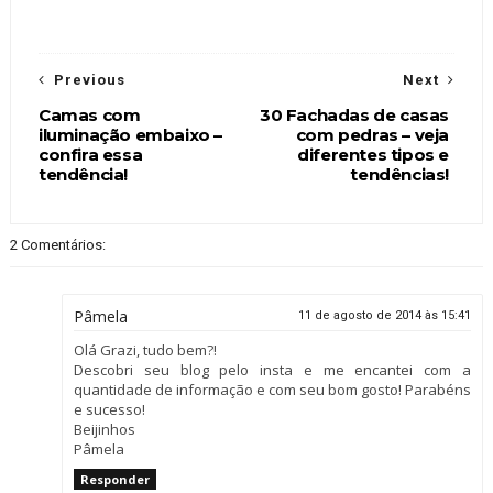
Previous
Next
Camas com
30 Fachadas de casas
iluminação embaixo –
com pedras – veja
confira essa
diferentes tipos e
tendência!
tendências!
2 Comentários:
Pâmela
11 de agosto de 2014 às 15:41
Olá Grazi, tudo bem?!
Descobri seu blog pelo insta e me encantei com a
quantidade de informação e com seu bom gosto! Parabéns
e sucesso!
Beijinhos
Pâmela
Responder