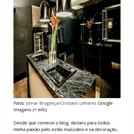
Fotos:
Jomar Bragança/Cristiano Linhares
Google
Imagens (+
info
)
Desde que comecei o blog, declaro para todos
minha paixão pelo estilo masculino e na decoração,