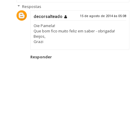
Respostas
decorsalteado
15 de agosto de 2014 às 05:08
Oie Pamela!
Que bom fico muito feliz em saber - obrigada!
Beijos,
Grazi
Responder