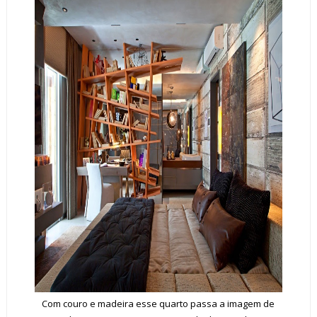
Com couro e madeira esse quarto passa a imagem de