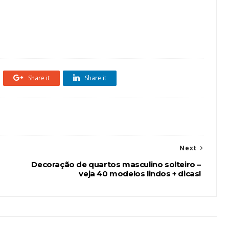
Share it
Share it
Next
Decoração de quartos masculino solteiro –
veja 40 modelos lindos + dicas!