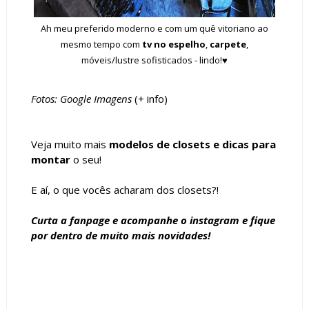
Ah meu preferido moderno e com um quê vitoriano ao
mesmo tempo com
tv no espelho
,
carpete
,
móveis/lustre sofisticados - lindo!♥
Fotos: Google Imagens
(+
info
)
Veja muito mais
modelos de closets e dicas para
montar
o seu!
E aí, o que vocês acharam dos closets?!
Curta a
fanpage
e acompanhe o
instagram
e fique
por dentro de muito mais novidades!