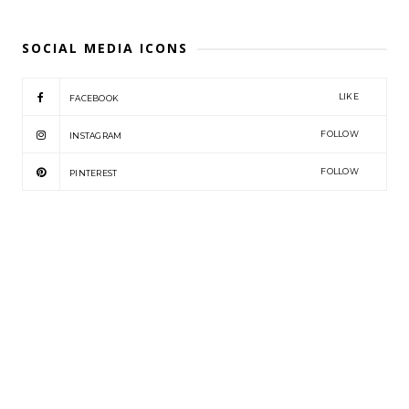
SOCIAL MEDIA ICONS
LIKE
FACEBOOK
FOLLOW
INSTAGRAM
FOLLOW
PINTEREST