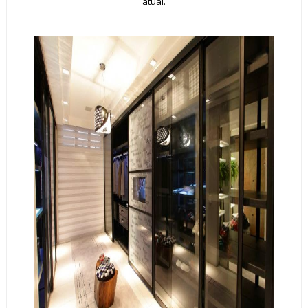
atual.