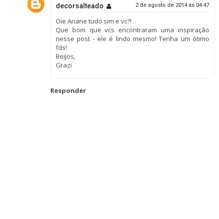
decorsalteado
2 de agosto de 2014 às 04:47
Oie Ariane tudo sim e vc?!
Que bom que vcs encontraram uma inspiração
nesse post - ele é lindo mesmo! Tenha um ótimo
fds!
Beijos,
Grazi
Responder