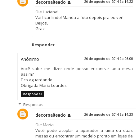
decorsalteado
26 de agosto de 2014 às 14:22
Oie Luciana!
Vai ficar lindo! Manda a foto depois pra eu ver!
Beijos,
Grazi
Responder
Anônimo
26 de agosto de 2014 às 06:00
Você sabe me dizer onde posso encontrar uma mesa
assim?
Fico aguardando.
Obrigada Maria Lourdes
Responder
Respostas
decorsalteado
26 de agosto de 2014 às 14:23
Oie Maria!
Você pode acoplar o aparador a uma ou duas
mesas ou encontrar um modelo pronto em lojas de