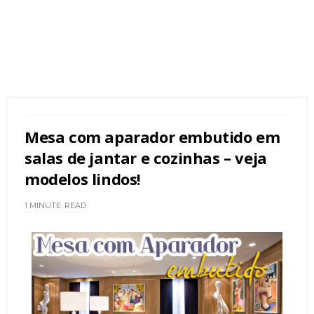
Mesa com aparador embutido em
salas de jantar e cozinhas – veja
modelos lindos!
1 MINUTE
READ