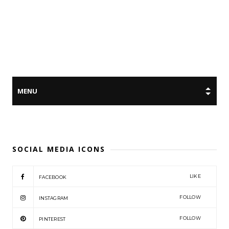
SOCIAL MEDIA ICONS
LIKE
FACEBOOK
FOLLOW
INSTAGRAM
FOLLOW
PINTEREST