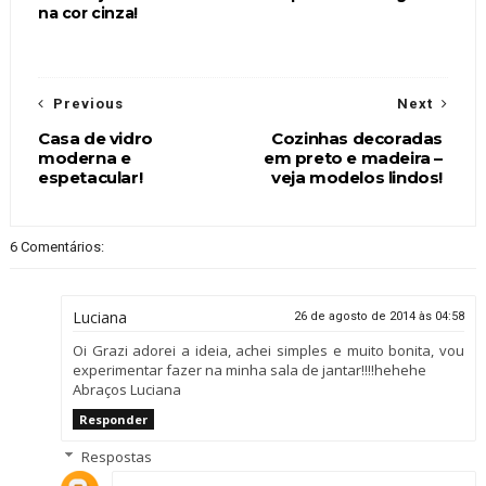
na cor cinza!
Previous
Next
Casa de vidro
Cozinhas decoradas
moderna e
em preto e madeira –
espetacular!
veja modelos lindos!
6 Comentários:
Luciana
26 de agosto de 2014 às 04:58
Oi Grazi adorei a ideia, achei simples e muito bonita, vou
experimentar fazer na minha sala de jantar!!!!hehehe
Abraços Luciana
Responder
Respostas