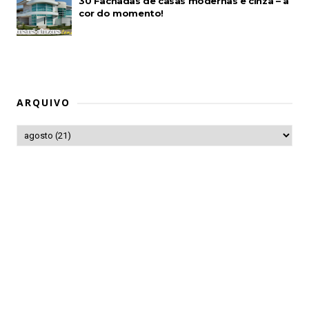
30 Fachadas de casas modernas e cinza – a
cor do momento!
ARQUIVO