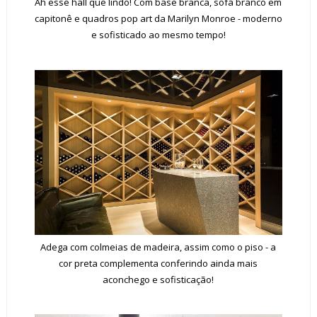
Ah esse hall que lindo! Com base branca, sofá branco em
capitonê e quadros pop art da Marilyn Monroe - moderno
e sofisticado ao mesmo tempo!
Adega com colmeias de madeira, assim como o piso - a
cor preta complementa conferindo ainda mais
aconchego e sofisticação!