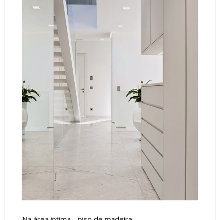
Na área intima - piso de madeira.