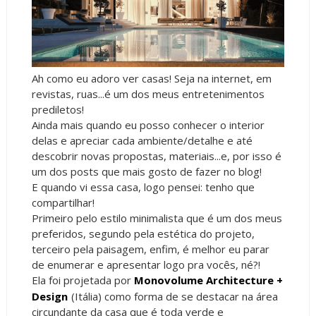
Ah como eu adoro ver casas! Seja na internet, em
revistas, ruas...é um dos meus entretenimentos
prediletos!
Ainda mais quando eu posso conhecer o interior
delas e apreciar cada ambiente/detalhe e até
descobrir novas propostas, materiais...e, por isso é
um dos posts que mais gosto de fazer no blog!
E quando vi essa casa, logo pensei: tenho que
compartilhar!
Primeiro pelo estilo minimalista que é um dos meus
preferidos, segundo pela estética do projeto,
terceiro pela paisagem, enfim, é melhor eu parar
de enumerar e apresentar logo pra vocês, né?!
Ela foi projetada por
Monovolume Architecture +
Design
(Itália) como forma de se destacar na área
circundante da casa que é toda verde e