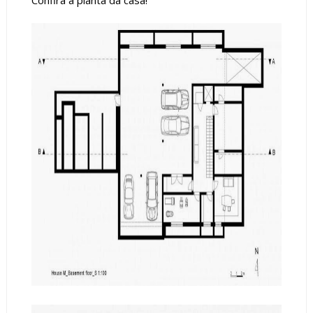
Confira a planta da casa!