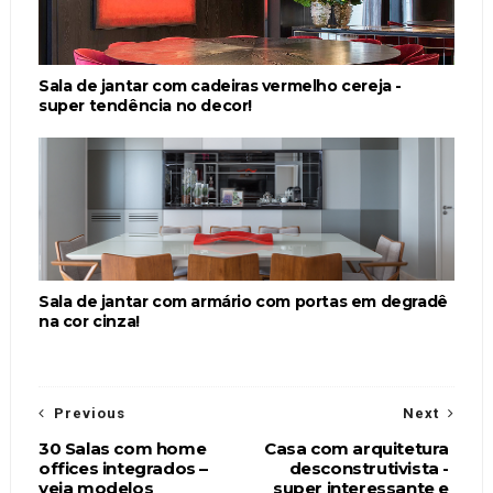
Sala de jantar com cadeiras vermelho cereja -
super tendência no decor!
Sala de jantar com armário com portas em degradê
na cor cinza!
Previous
Next
30 Salas com home
Casa com arquitetura
offices integrados –
desconstrutivista -
veja modelos
super interessante e