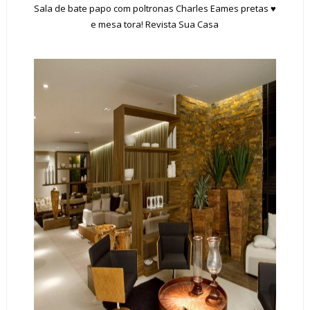
Sala de bate papo com poltronas Charles Eames pretas ♥
e mesa tora! Revista
Sua Casa