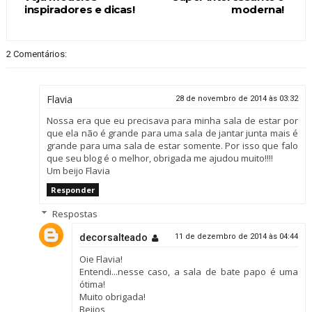
inspiradores e dicas!
moderna!
2 Comentários:
Flavia
28 de novembro de 2014 às 03:32
Nossa era que eu precisava para minha sala de estar por
que ela não é grande para uma sala de jantar junta mais é
grande para uma sala de estar somente. Por isso que falo
que seu blog é o melhor, obrigada me ajudou muito!!!!
Um beijo Flavia
Responder
Respostas
decorsalteado
11 de dezembro de 2014 às 04:44
Oie Flavia!
Entendi...nesse caso, a sala de bate papo é uma
ótima!
Muito obrigada!
Beijos,