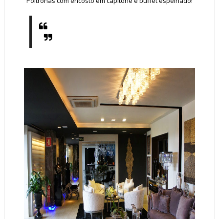
Poltronas com encosto em capitonê e buffet espelhado!