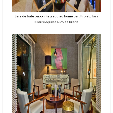
Sala de bate papo integrado ao home bar.
Projeto
Iara
Kílaris/Aquiles Nícolas Kílaris