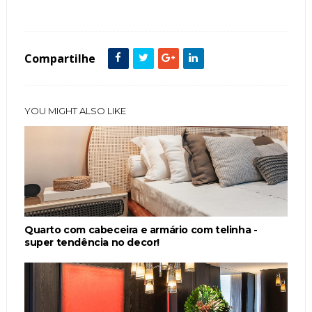
Sala de Estar
Tapetes
Tendência
Compartilhe
YOU MIGHT ALSO LIKE
Quarto com cabeceira e armário com telinha -
super tendência no decor!