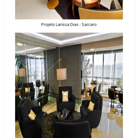
Projeto Larissa Dias - Saccaro