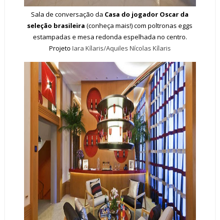
Sala de conversação da
Casa do jogador Oscar da
seleção brasileira
(conheça mais!) com poltronas eggs
estampadas e mesa redonda espelhada no centro.
Projeto
Iara Kílaris/Aquiles Nícolas Kílaris