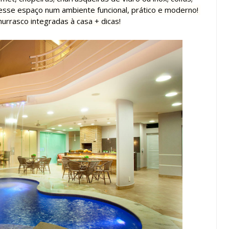
 esse espaço num ambiente funcional, prático e moderno!
urrasco integradas à casa + dicas!