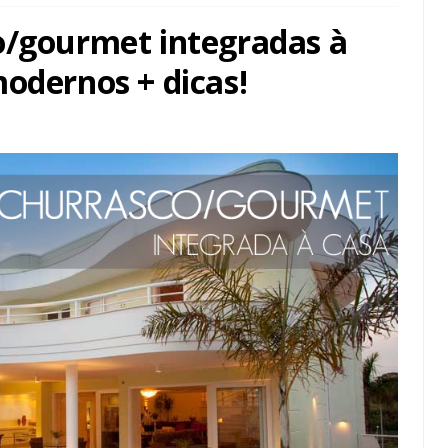
o/gourmet integradas à
odernos + dicas!