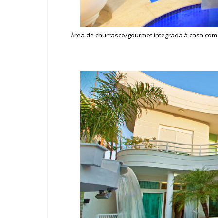
Área de churrasco/gourmet integrada à casa com m