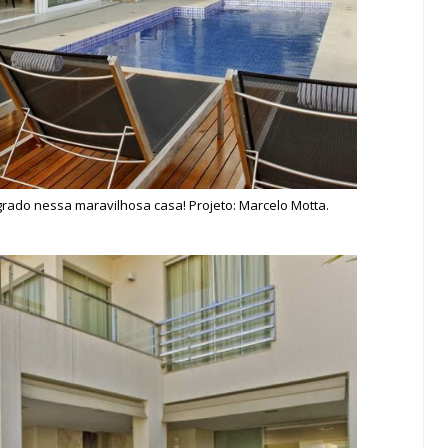
egrado nessa maravilhosa casa! Projeto: Marcelo Motta.