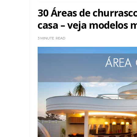
30 Áreas de churrasc
casa – veja modelos m
3 MINUTE
READ