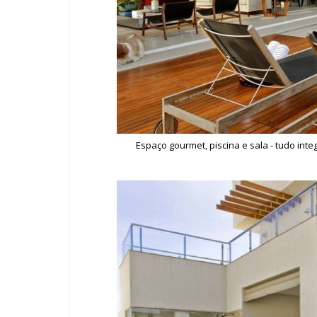
Espaço gourmet, piscina e sala - tudo int