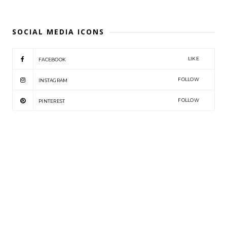
SOCIAL MEDIA ICONS
LIKE
FACEBOOK
FOLLOW
INSTAGRAM
FOLLOW
PINTEREST