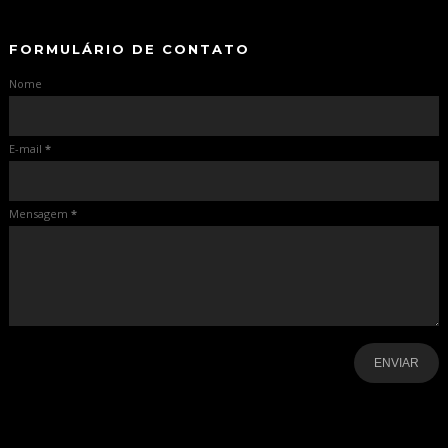
FORMULÁRIO DE CONTATO
Nome
E-mail
*
Mensagem
*
-
-
-