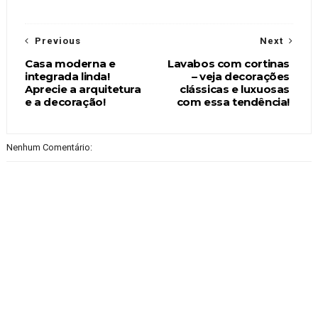
Previous
Next
Casa moderna e
Lavabos com cortinas
integrada linda!
– veja decorações
Aprecie a arquitetura
clássicas e luxuosas
e a decoração!
com essa tendência!
Nenhum Comentário: