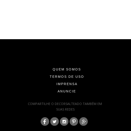
-
-
-
QUEM SOMOS
TERMOS DE USO
IMPRENSA
ANUNCIE
-
COMPARTILHE O DECORSALTEADO TAMBÉM EM
SUAS REDES
:
-
-