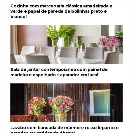
Cozinha com marcenaria clássica amadeirada e
verde e papel de parede de bolinhas preto e
branco!
Sala de jantar contemporânea com painel de
madeira e espelhado + aparador em laca!
Lavabo com bancada de mármore rosso lepanto e
paredes revestidas de ébano!