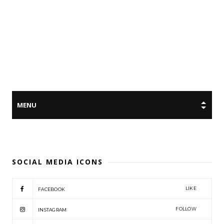
SOCIAL MEDIA ICONS
LIKE
FACEBOOK
FOLLOW
INSTAGRAM