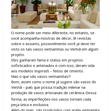
O nome pode ser meio diferente, no entanto, se
você acompanha mostras de décor, lê revistas
sobre o assunto, possivelmente você já deve ter
visto os tais vasos vietnamitas ou Vietnã em algum
projeto.
Eles ganharam fama e status em projetos
sofisticados e antenados e com isso, deram vida
aos modelos
inspireds
– feitos de cimento.
Mas o que são vasos vietnamitas?!
Bom, assim como o nome já sugere são vasos do
Vietnã – país que
possui tradição milenar na
produção de vasos artesanais de cerâmica.
Dessa
forma, as imperfeições nos vasos tornam cada
peça única e exclusiva.
Além do mais, são produzidos com argila vietnamita