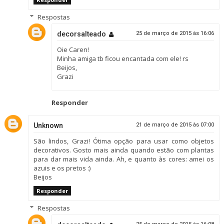
Respostas
decorsalteado
25 de março de 2015 às 16:06
Oie Caren!
Minha amiga tb ficou encantada com ele! rs
Beijos,
Grazi
Responder
Unknown
21 de março de 2015 às 07:00
São lindos, Grazi! Ótima opção para usar como objetos
decorativos. Gosto mais ainda quando estão com plantas
para dar mais vida ainda. Ah, e quanto às cores: amei os
azuis e os pretos :)
Beijos
Responder
Respostas