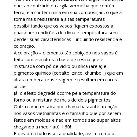
que, ao contrário da argila vermelha que contém
ferro, ela contém mica em sua composição, o que a
torna
mais resistente a altas temperaturas
possibilitando que os vasos fiquem expostos
a
quaisquer condições de clima e temperatura sem
perder suas características – incluindo resistência e
coloração.
A coloração – elemento tão cobiçado nos vasos é
feita com esmaltes à base de resina que é
misturada com pó de vidro ou sílica (areia) e
pigmento químico (cobalto, zinco, chumbo...) que em
altas temperaturas reagem
e resultam em cores
únicas!
Já, o efeito degradê ocorre pela temperatura do
forno ou a mistura de mais de dois pigmentos.
Outra característica que chama bastante atenção
nos vasos vietnamitas é o tamanho que por serem
feitos em moldes e não em tornos são super altos
chegando a medir até 1.60!
E devido a tudo isso, a qualidade, assim como o