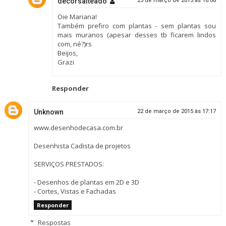
decorsalteado
25 de março de 2015 às 16:08
Oie Mariana!
Também prefiro com plantas - sem plantas sou
mais muranos (apesar desses tb ficarem lindos
com, né?)rs
Beijos,
Grazi
Responder
Unknown
22 de março de 2015 às 17:17
www.desenhodecasa.com.br
Desenhista Cadista de projetos
SERVIÇOS PRESTADOS:
- Desenhos de plantas em 2D e 3D
- Cortes, Vistas e Fachadas
Responder
Respostas