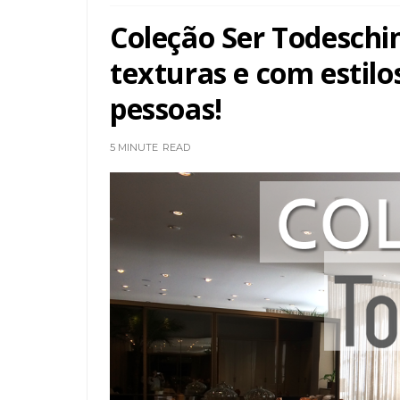
Coleção Ser Todeschin
texturas e com estilo
pessoas!
5 MINUTE
READ