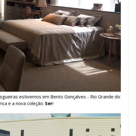
logueiras estivemos em Bento Gonçalves - Rio Grande do
ica e a nova coleção:
Ser
!