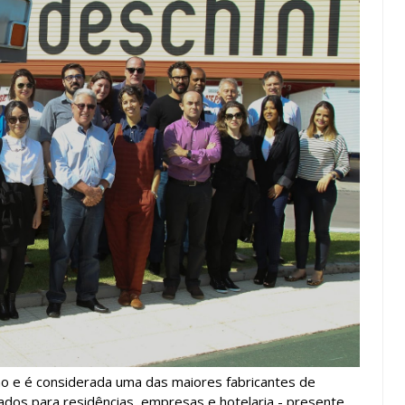
ão e é considerada uma das maiores fabricantes de
ados para residências, empresas e hotelaria - presente