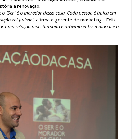
istória a renovação.
e o “Ser” é o morador dessa casa. Cada pessoa é única em
ração vai pulsar”,
afirma o gerente de marketing - Felix
riar uma relação mais humana e próxima entre a marca e as