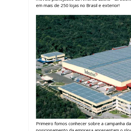
em mais de 250 lojas no Brasil e exterior!
Primeiro fomos conhecer sobre a campanha da
posicionamento da empresa apresentam o sloga