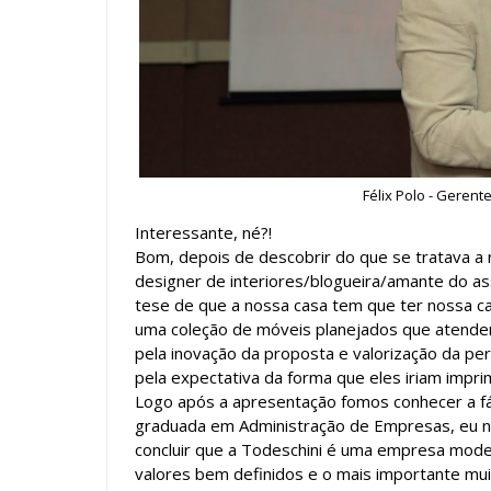
Félix Polo - Gerent
Interessante, né?!
Bom, depois de descobrir do que se tratava a n
designer de interiores/blogueira/amante do 
tese de que a nossa casa tem que ter nossa ca
uma coleção de móveis planejados que atender
pela inovação da proposta e valorização da p
pela expectativa da forma que eles iriam impri
Logo após a apresentação fomos conhecer a fáb
graduada em Administração de Empresas, eu não
concluir que a Todeschini é uma empresa mode
valores bem definidos e o mais importante mu