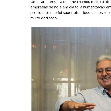
Uma característica que me chamou muito a aten
empresas de hoje em dia foi a humanização em
presidente que foi super atencioso ao nos rec
muito dedicado.