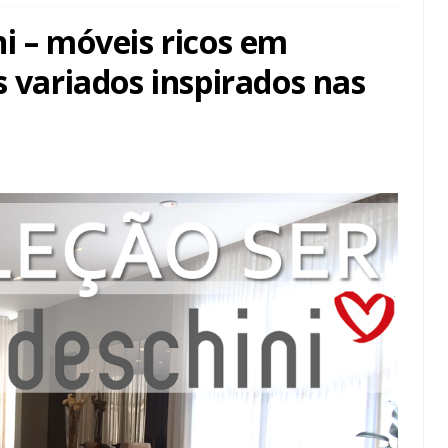
i – móveis ricos em
s variados inspirados nas