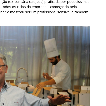
ção (ex-bancária calejada) praticada por pouquíssimas
 todos os ciclos da empresa – começando pelo
eber e mostrou ser um profissional sensível e também