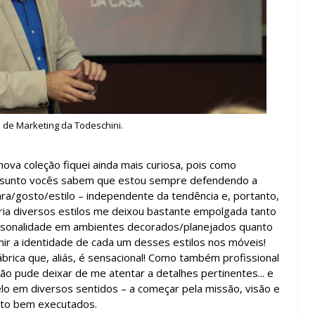
e de Marketing da Todeschini.
ova coleção fiquei ainda mais curiosa, pois como
assunto vocês sabem que estou sempre defendendo a
ra/gosto/estilo – independente da tendência e, portanto,
ia diversos estilos me deixou bastante empolgada tanto
ersonalidade em ambientes decorados/planejados quanto
mir a identidade de cada um desses estilos nos móveis!
rica que, aliás, é sensacional! Como também profissional
 pude deixar de me atentar a detalhes pertinentes... e
lo em diversos sentidos – a começar pela missão, visão e
ito bem executados.