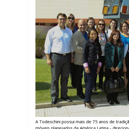
A Todeschini possui mais de 75 anos de tradiç
móveis planejados da América Latina - direcion