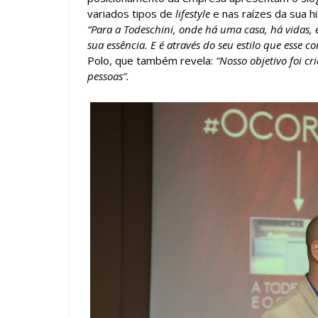
variados tipos de
lifestyle
e nas raízes da sua h
“Para a Todeschini, onde há uma casa, há vidas, 
sua essência. E é através do seu estilo que esse co
Polo, que também revela:
“Nosso objetivo foi c
pessoas”.