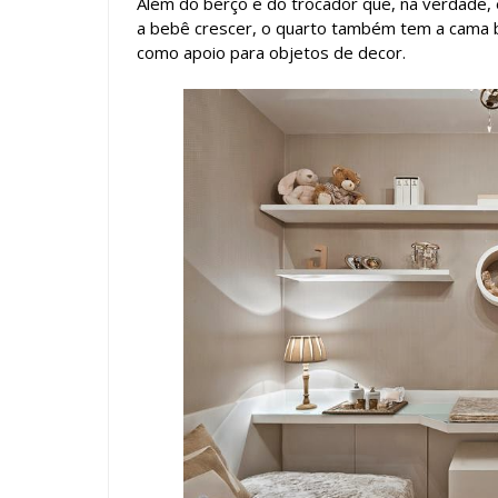
Além do berço e do trocador que, na verdade
a bebê crescer, o quarto também tem a cama ba
como apoio para objetos de decor.