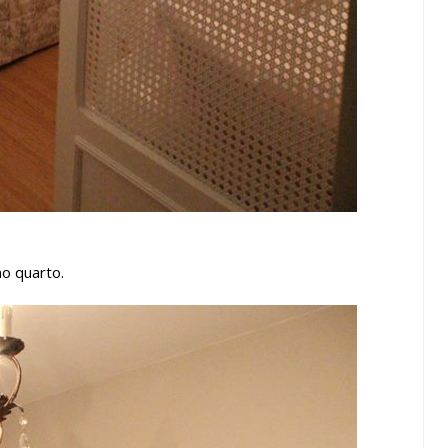
o quarto.