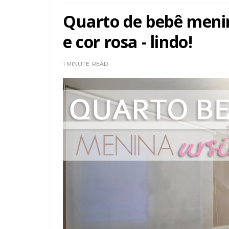
Quarto de bebê meni
e cor rosa - lindo!
1 MINUTE
READ