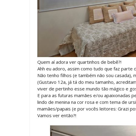
Quem aí adora ver quartinhos de bebê?!
Ahh eu adoro, assim como tudo que faz parte do
Não tenho filhos (e também não sou casada), 
(Gustavo 12a, já tá do meu tamanho, acreditam
viver de pertinho esse mundo tão mágico e gos
E para as futuras mamães e/ou apaixonadas pe
lindo de menina na cor rosa e com tema de urs
mamães/papais (e por vocês leitores: Grazi posta
Vamos ver então?!