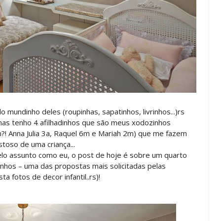
 mundinho deles (roupinhas, sapatinhos, livrinhos...)rs
mas tenho 4 afilhadinhos que são meus xodozinhos
?! Anna Julia 3a, Raquel 6m e Mariah 2m) que me fazem
toso de uma criança...
lo assunto como eu, o post de hoje é sobre um quarto
inhos – uma das propostas mais solicitadas pelas
 fotos de decor infantil..rs)!