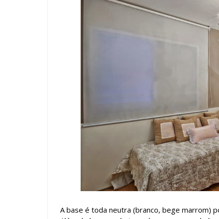
A base é toda neutra (branco, bege marrom) p