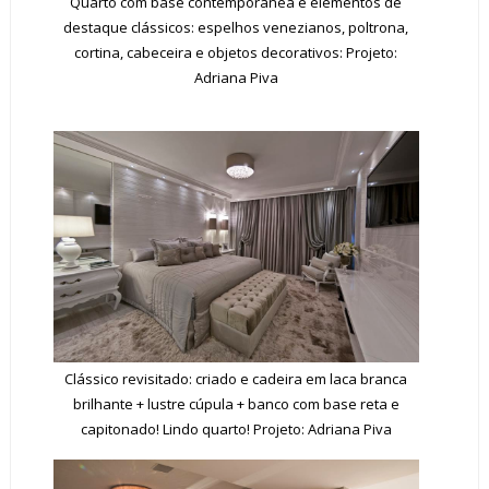
Quarto com base contemporânea e elementos de
destaque clássicos: espelhos venezianos, poltrona,
cortina, cabeceira e objetos decorativos: Projeto:
Adriana Piva
Clássico revisitado: criado e cadeira em laca branca
brilhante + lustre cúpula + banco com base reta e
capitonado! Lindo quarto! Projeto: Adriana Piva