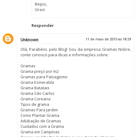
Beijos,
Grazi
Responder
Unknown
11 de maio de 2015 às 18:29
Olá, Parabéns pelo Blog! Sou da empresa Gramas Nobre,
conte conosco para dicas e informações sobre:
Gramas
Grama preço por m2
Gramas para Paisagismo
Grama Esmeralda
Grama Batatais
Grama São Carlos
Grama Coreana
Tipos de grama
Gramas Para Jardim
Como Plantar Grama
Adubação de Gramas
Cuidados com a Grama
Grama em Campinas