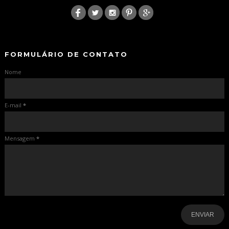
:
-
-
FORMULÁRIO DE CONTATO
Nome
E-mail
*
Mensagem
*