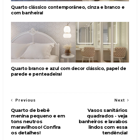
Quarto clássico contemporâneo, cinza e branco e
com banheira!
Quarto branco e azul com decor clássico, papel de
parede e penteadeira!
Previous
Next
Quarto de bebê
Vasos sanitários
menina pequeno e em
quadrados - veja
tons neutros
banheiros e lavabos
maravilhoso! Confira
lindos com essa
os detalhes!
tendência!