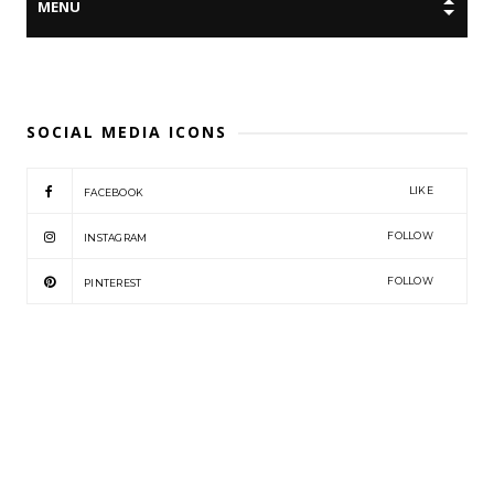
SOCIAL MEDIA ICONS
LIKE
FACEBOOK
FOLLOW
INSTAGRAM
FOLLOW
PINTEREST