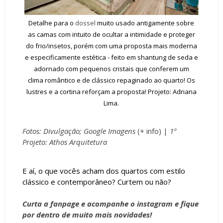
Detalhe para o
dossel
muito usado antigamente sobre
as camas com intuito de ocultar a intimidade e proteger
do frio/insetos, porém com uma proposta mais moderna
e especificamente estética - feito em shantung de seda e
adornado com pequenos cristais que conferem um
clima romântico e de clássico repaginado ao quarto! Os
lustres e a cortina reforçam a proposta! Projeto: Adriana
Lima.
Fotos: Divulgação; Google Imagens
(+
info
) |
1º
Projeto: Athos Arquitetura
E aí, o que vocês acham dos quartos com estilo
clássico e contemporâneo? Curtem ou não?
Curta a
fanpage
e acompanhe o
instagram
e fique
por dentro de muito mais novidades!