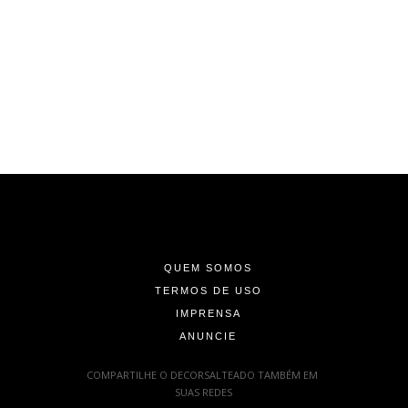
-
-
-
QUEM SOMOS
TERMOS DE USO
IMPRENSA
ANUNCIE
-
COMPARTILHE O DECORSALTEADO TAMBÉM EM
SUAS REDES