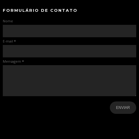
FORMULÁRIO DE CONTATO
Nome
E-mail
*
Mensagem
*
-
-
-