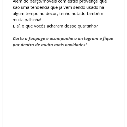
Além do berço/móveis com estilo provençal que
são uma tendência que já vem sendo usado há
algum tempo no decor, tenho notado também
muita palhinha!
E aí, o que vocês acharam desse quartinho?
Curta a
fanpage
e acompanhe o
instagram
e fique
por dentro de muito mais novidades!