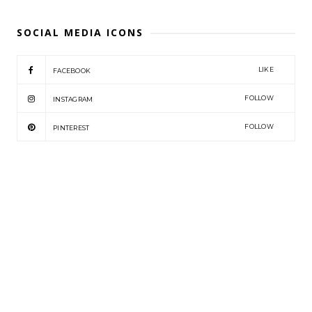
SOCIAL MEDIA ICONS
LIKE
FACEBOOK
FOLLOW
INSTAGRAM
FOLLOW
PINTEREST