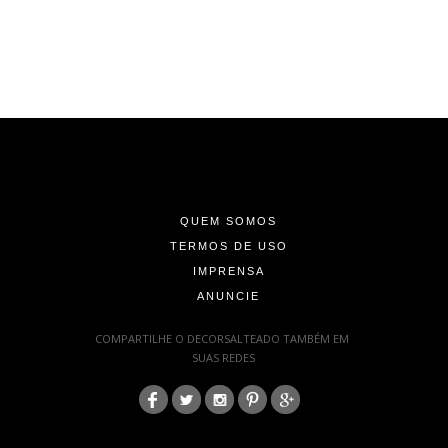
-
-
-
QUEM SOMOS
TERMOS DE USO
IMPRENSA
ANUNCIE
-
COMPARTILHE O DECORSALTEADO TAMBÉM EM
SUAS REDES
:
-
-