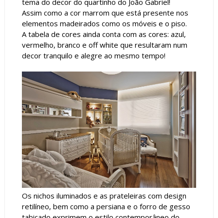
tema do decor do quartinho do João Gabriel!
Assim como a cor marrom que está presente nos
elementos madeirados como os móveis e o piso.
A tabela de cores ainda conta com as cores: azul,
vermelho, branco e off white que resultaram num
decor tranquilo e alegre ao mesmo tempo!
Os nichos iluminados e as prateleiras com design
retilíneo, bem como a persiana e o forro de gesso
tabicado exprimem o estilo contemporâneo do