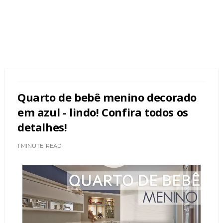
Quarto de bebê menino decorado
em azul - lindo! Confira todos os
detalhes!
1 MINUTE
READ