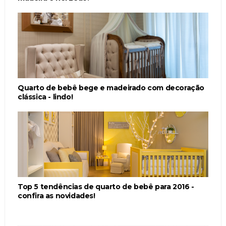
Quarto de bebê bege e madeirado com decoração
clássica - lindo!
Top 5 tendências de quarto de bebê para 2016 -
confira as novidades!