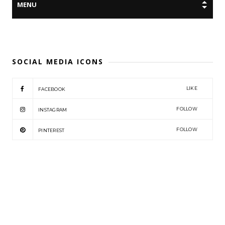
SOCIAL MEDIA ICONS
LIKE
FACEBOOK
FOLLOW
INSTAGRAM
FOLLOW
PINTEREST