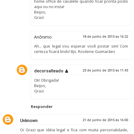
home office de cavalete quando ficar pronta posto
aqui ou no insta!
Beijos,
Grazi
Anônimo
18 de junho de 2015 às 16:22
Ah... que legal vou esperar você postar sim! Com
certeza ficará lindo! Bjs. Rosilene Guimarães
decorsalteado
23 de junho de 2015 às 11:43
Ok! Obrigada!
Beijos,
Grazi
Responder
Unknown
21 de junho de 2015 às 16:00
Oi Grazi que idéia legal e fica com muita personalidade,