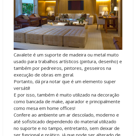
Cavalete
é um suporte de madeira ou metal muito
usado para trabalhos artísticos (pintura, desenho) e
também por pedreiros, pintores, gesseiros na
execução de obras em geral.
Portanto, dá pra notar que é um elemento super
versátil!
E por isso, também é muito utilizado na decoração
como bancada de make, aparador e principalmente
como mesa em home offices!
Confere ao ambiente um ar descolado, moderno e
até sofisticado dependendo do material utilizado
no suporte e no tampo, entretanto, sem deixar de
ser funcional e prático, já que
pode ser alterado de