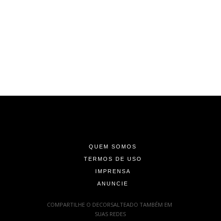
-
-
-
QUEM SOMOS
TERMOS DE USO
IMPRENSA
ANUNCIE
-
COMPARTILHE O DECORSALTEADO TAMBÉM EM
SUAS REDES