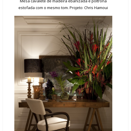
Mesa cavalete de madeira ebanizada e poltrona
estofada com o mesmo tom. Projeto: Chris Hamoui