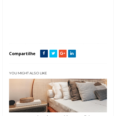
Tags :
decoração
Mostra Black 2015
Mostras
Sala de Jantar
Salas
Tendência
Compartilhe
YOU MIGHT ALSO LIKE