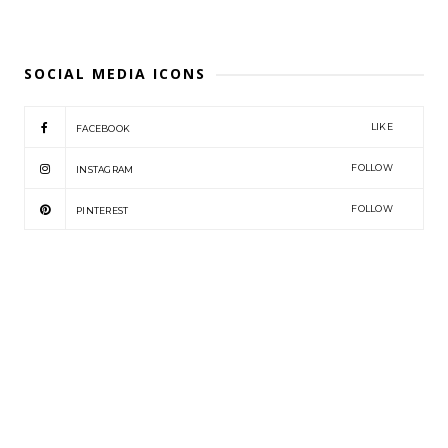
SOCIAL MEDIA ICONS
LIKE
FACEBOOK
FOLLOW
INSTAGRAM
FOLLOW
PINTEREST