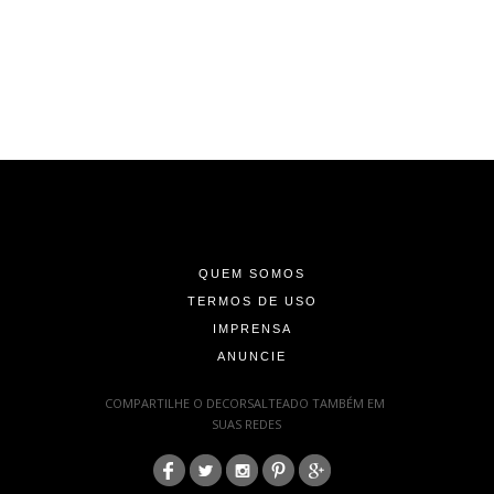
-
-
-
QUEM SOMOS
TERMOS DE USO
IMPRENSA
ANUNCIE
-
COMPARTILHE O DECORSALTEADO TAMBÉM EM
SUAS REDES
:
-