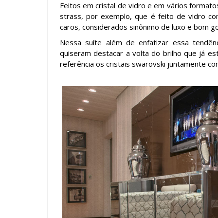
Feitos em cristal de vidro e em vários forma
strass, por exemplo, que é feito de vidro c
caros, considerados sinônimo de luxo e bom g
Nessa suíte além de enfatizar essa tendênc
quiseram destacar a volta do brilho que já es
referência os cristais swarovski juntamente com