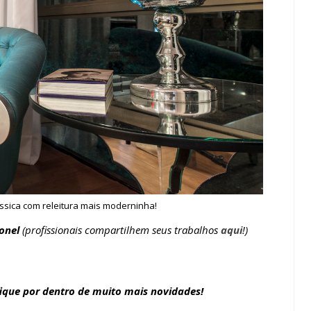
ássica com releitura mais moderninha!
onel
(profissionais compartilhem seus trabalhos
aqui
!)
ique por dentro de muito mais novidades!