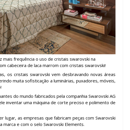
mais frequência o uso de cristais swarovski na
com cabeceira de laca marrom com cristais swarovski!
s, os cristais swarovski vem desbravando novas áreas
erindo muita sofisticação a luminárias, puxadores, móveis,
!
ilhantes do mundo fabricados pela companhia Swarovski AG
ele inventar uma máquina de corte preciso e polimento de
er lugar, as empresas que fabricam peças com Swarovski
a marca e com o selo Swarovski Elements.