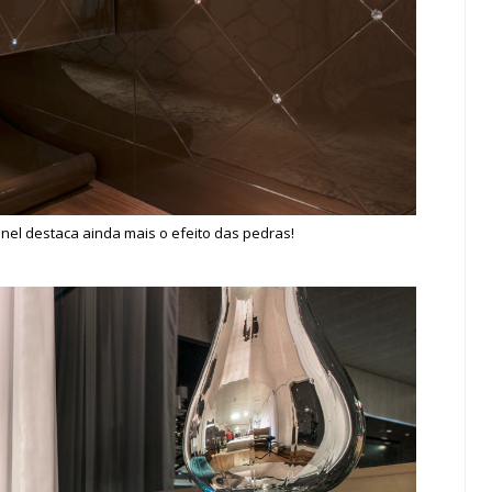
nel destaca ainda mais o efeito das pedras!