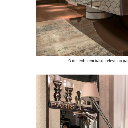
O desenho em baixo relevo no pai