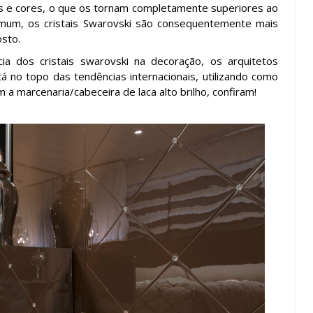
tos e cores, o que os tornam completamente superiores ao
omum, os cristais Swarovski são consequentemente mais
osto.
ia dos cristais swarovski na decoração, os arquitetos
tá no topo das tendências internacionais, utilizando como
 a marcenaria/cabeceira de laca alto brilho, confiram!