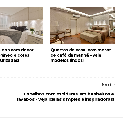
uena com decor
Quartos de casal com mesas
râneo e cores
de café da manhã – veja
turizadas!
modelos lindos!
Next
Espelhos com molduras em banheiros e
lavabos - veja ideias simples e inspiradoras!