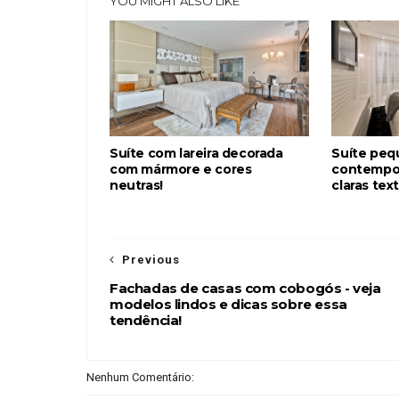
YOU MIGHT ALSO LIKE
Suíte com lareira decorada
Suíte peq
com mármore e cores
contempo
neutras!
claras tex
Previous
Fachadas de casas com cobogós - veja
modelos lindos e dicas sobre essa
tendência!
Nenhum Comentário: