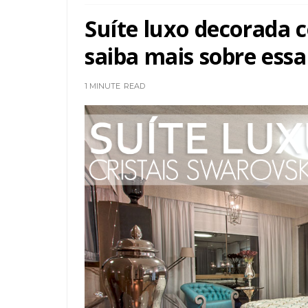
Suíte luxo decorada c
saiba mais sobre essa
1 MINUTE
READ