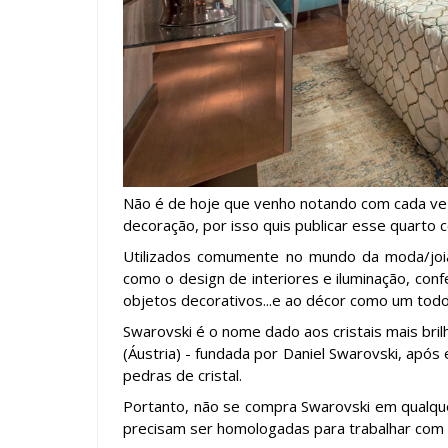
Não é de hoje que venho notando com cada vez 
decoração, por isso quis publicar esse quarto 
Utilizados comumente no mundo da moda/joia
como o design de interiores e iluminação, conf
objetos decorativos...e ao décor como um todo
Swarovski é o nome dado aos cristais mais br
(Áustria) -
fundada por Daniel Swarovski, após 
pedras de cristal.
Portanto, não se compra Swarovski em qualqu
precisam ser homologadas para trabalhar com 