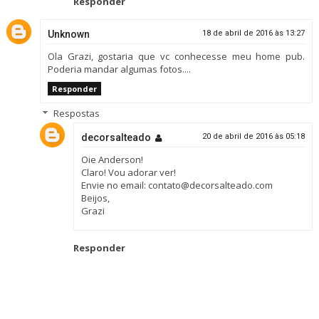
Responder
Unknown
18 de abril de 2016 às 13:27
Ola Grazi, gostaria que vc conhecesse meu home pub.
Poderia mandar algumas fotos....
Responder
Respostas
decorsalteado
20 de abril de 2016 às 05:18
Oie Anderson!
Claro! Vou adorar ver!
Envie no email: contato@decorsalteado.com
Beijos,
Grazi
Responder