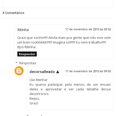
4 Comentários:
Ritinha
17 de novembro de 2015 às 02:52
Grazi que sonho!!!!! Ainda mais pra gente que não vive sem
um bom rockkkkkk!!!!!!! Imagina só!!!!!!! Eu nem trabalho!!!!!
Bjss Ritinha
Responder
Respostas
decorsalteado
17 de novembro de 2015 às 09:03
Oie Ritinha!
Eu queria participar pelo menos de um ensaio
deles e aproveitar e ver cada detalhe desse
decor!rsrsrs
Beijos,
Grazi