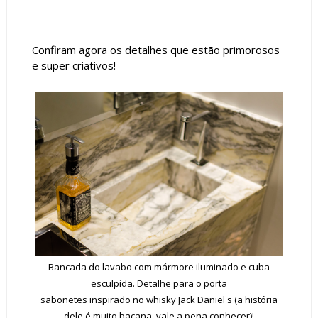
Confiram agora os detalhes que estão primorosos
e super criativos!
Bancada do lavabo com mármore iluminado e cuba
esculpida. Detalhe para o porta
sabonetes inspirado no whisky Jack Daniel's (a história
dele é muito bacana, vale a pena conhecer)!