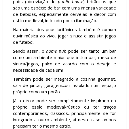
pubs (abreviação de
public house
) britânicos que
são uma espécie de bar com uma imensa variedade
de bebidas, especialmente cervejas e decor com
estilo medieval, incluindo pouca iluminação.
Na maioria dos pubs britânicos também é comum
ouvir música ao vivo, jogar sinuca e assistir jogos
de futebol.
Sendo assim, o
home pub
pode ser tanto um bar
como um ambiente maior que inclua bar, mesa de
sinuca/jogos, palco...de acordo com o desejo e
necessidade de cada um!
Também pode ser integrado a cozinha gourmet,
sala de jantar, garagem...ou instalado num espaço
próprio como um porão.
Já o décor pode ser completamente inspirado no
próprio estilo medieval/rústico ou ter traços
contemporâneos, clássicos....principalmente se for
integrado a outro ambiente, aí neste caso ambos
precisam ter o mesmo estilo.