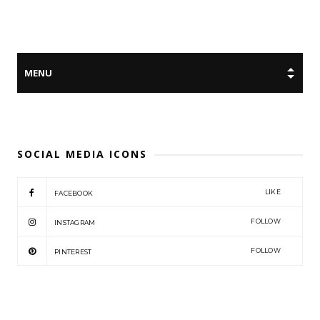
SOCIAL MEDIA ICONS
LIKE
FACEBOOK
FOLLOW
INSTAGRAM
FOLLOW
PINTEREST