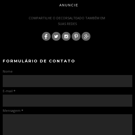
ANUNCIE
-
COMPARTILHE O DECORSALTEADO TAMBÉM EM
SUAS REDES
:
-
-
FORMULÁRIO DE CONTATO
Nome
E-mail
*
Mensagem
*