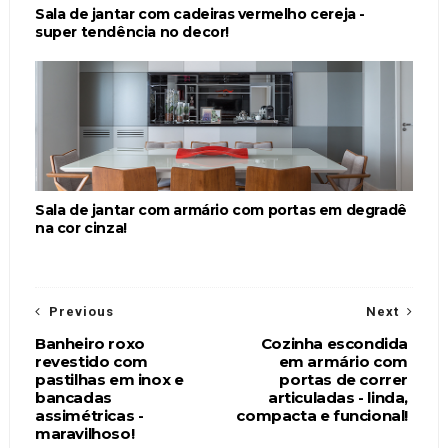
Sala de jantar com cadeiras vermelho cereja -
super tendência no decor!
Sala de jantar com armário com portas em degradê
na cor cinza!
Previous
Next
Banheiro roxo
Cozinha escondida
revestido com
em armário com
pastilhas em inox e
portas de correr
bancadas
articuladas - linda,
assimétricas -
compacta e funcional!
maravilhoso!