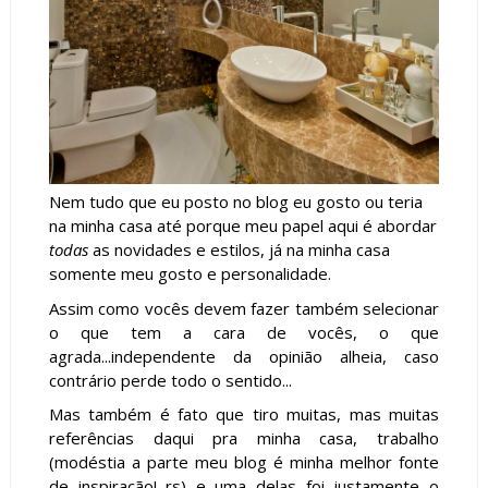
Nem tudo que eu posto no blog eu gosto ou teria
na minha casa até porque meu papel aqui é abordar
todas
as novidades e estilos, já na minha casa
somente meu gosto e personalidade.
Assim como vocês devem fazer também selecionar
o que tem a cara de vocês, o que
agrada...independente da opinião alheia, caso
contrário perde todo o sentido...
Mas também é fato que tiro muitas, mas muitas
referências daqui pra minha casa, trabalho
(modéstia a parte meu blog é minha melhor fonte
de inspiração! rs) e uma delas foi justamente o