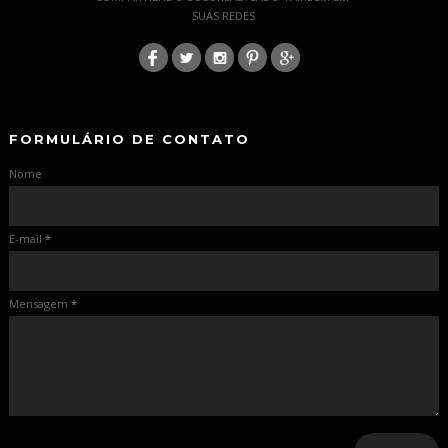
SUAS REDES
:
-
-
FORMULÁRIO DE CONTATO
Nome
E-mail
*
Mensagem
*