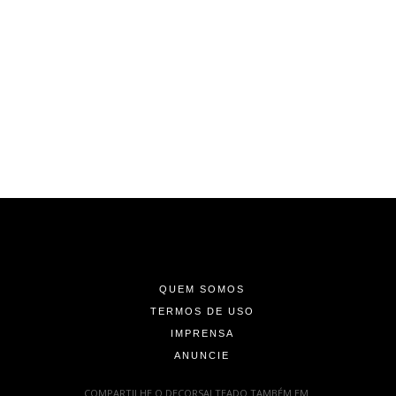
-
-
-
QUEM SOMOS
TERMOS DE USO
IMPRENSA
ANUNCIE
-
COMPARTILHE O DECORSALTEADO TAMBÉM EM