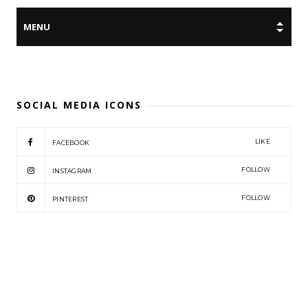
SOCIAL MEDIA ICONS
LIKE
FACEBOOK
FOLLOW
INSTAGRAM
FOLLOW
PINTEREST