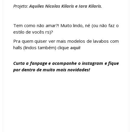
Projeto:
Aquiles Nicolas Kilaris e Iara Kilaris
.
Tem como não amar?! Muito lindo, né (ou não faz o
estilo de vocês rs)?
Pra quem quiser ver mais modelos de lavabos com
halls (lindos também) clique
aqui
!
Curta a
fanpage
e acompanhe o
instagram
e fique
por dentro de muito mais novidades!