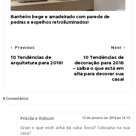
Banheiro bege e amadeirado com parede de
pedras e espelhos retroiluminados!
Previous
Next
10 Tendências de
10 Tendências de
arquitetura para 2016!
decoração para 2016
– saiba o que está em
alta para decorar sua
casa!
8 Comentários:
Priscila e Robson
12 de janeiro de 2016 às 16:15
Grazi o que você acha da cuba fosca? Colocaria na sua
casa?