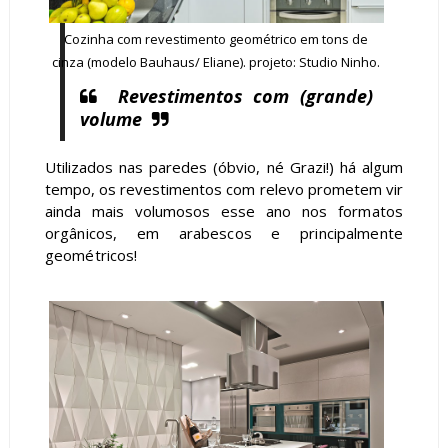
Cozinha com revestimento geométrico em tons de
cinza (modelo Bauhaus/ Eliane). projeto: Studio Ninho.
Revestimentos com (grande)
volume
Utilizados nas paredes (óbvio, né Grazi!) há algum
tempo, os revestimentos com relevo prometem vir
ainda mais volumosos esse ano n
os formatos
orgânicos, em arabescos e principalmente
geométricos!