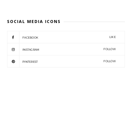
SOCIAL MEDIA ICONS
LIKE
FACEBOOK
FOLLOW
INSTAGRAM
FOLLOW
PINTEREST