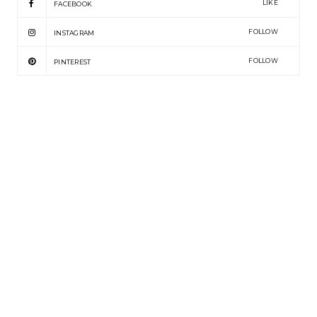
LIKE
FACEBOOK
FOLLOW
INSTAGRAM
FOLLOW
PINTEREST