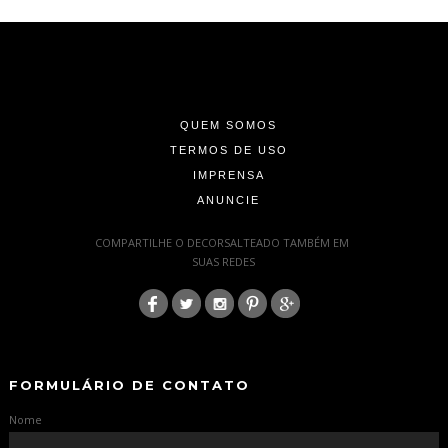
-
-
-
QUEM SOMOS
TERMOS DE USO
IMPRENSA
ANUNCIE
-
COMPARTILHE O DECORSALTEADO TAMBÉM EM
SUAS REDES
:
-
-
FORMULÁRIO DE CONTATO
Nome