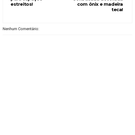
estreitos!
com ônix e madeira
teca!
Nenhum Comentário: