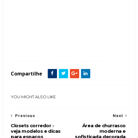
Tags :
Compartilhe
YOU MIGHT ALSO LIKE
Previous
Next
Closets corredor -
Área de churrasco
veja modelos e dicas
moderna e
para espaços
sofisticada decorada