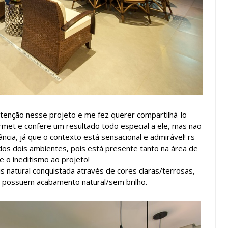
tenção nesse projeto e me fez querer compartilhá-lo
urmet e confere um resultado todo especial a ele, mas não
ncia, já que o contexto está sensacional e admirável! rs
os dois ambientes, pois está presente tanto na área de
e o ineditismo ao projeto!
s natural conquistada através de cores claras/terrosas,
e possuem acabamento natural/sem brilho.