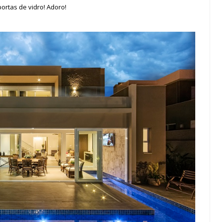
ortas de vidro! Adoro!