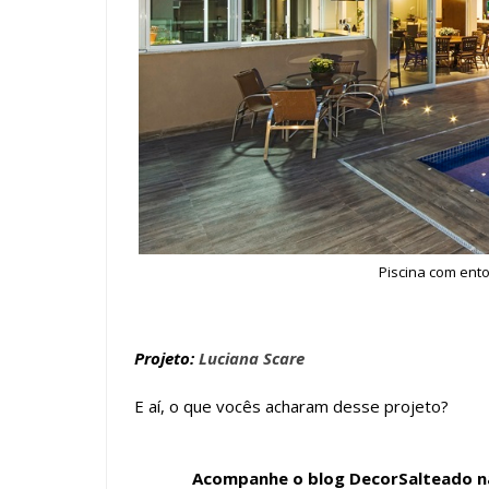
Piscina com ent
Projeto:
Luciana Scare
E aí, o que vocês acharam desse projeto?
Acompanhe o blog DecorSalteado nas