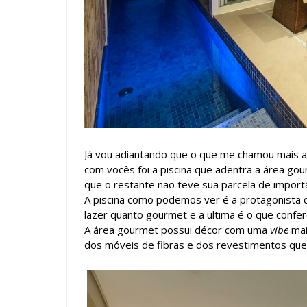
Já vou adiantando que o que me chamou mais a
com vocês foi a piscina que adentra a área go
que o restante não teve sua parcela de importâ
A piscina como podemos ver é a protagonista d
lazer quanto gourmet e a ultima é o que confer
A área gourmet possui décor com uma
vibe
mai
dos móveis de fibras e dos revestimentos qu