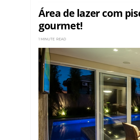
Área de lazer com pis
gourmet!
1 MINUTE
READ