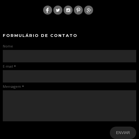
:
-
-
FORMULÁRIO DE CONTATO
Nome
E-mail
*
Mensagem
*