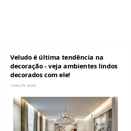
Veludo é última tendência na
decoração - veja ambientes lindos
decorados com ele!
1 MINUTE
READ