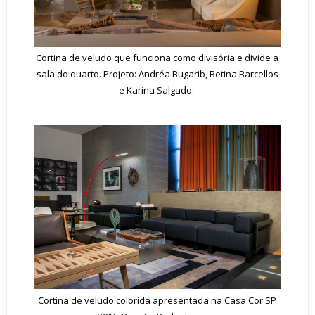
Cortina de veludo que funciona como divisória e divide a
sala do quarto. Projeto: Andréa Bugarib, Betina Barcellos
e Karina Salgado.
Cortina de veludo colorida apresentada na Casa Cor SP