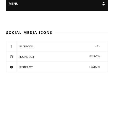
SOCIAL MEDIA ICONS
LIKE
FACEBOOK
FOLLOW
INSTAGRAM
FOLLOW
PINTEREST