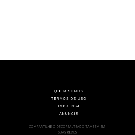
-
-
-
QUEM SOMOS
TERMOS DE USO
IMPRENSA
ANUNCIE
-
COMPARTILHE O DECORSALTEADO TAMBÉM EM
SUAS REDES