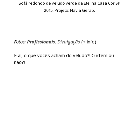
Sofá redondo de veludo verde da Etel na Casa Cor SP
2015. Projeto: Flávia Gerab.
Fotos:
Profissionais
,
Divulgação
(+
info
)
E aí, o que vocês acham do veludo?! Curtem ou
não?!