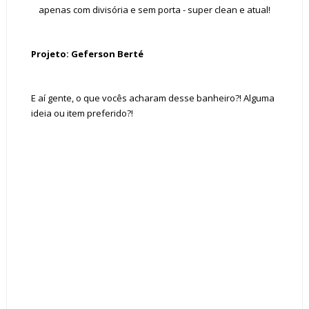
apenas com divisória e sem porta - super clean e atual!
Projeto: Geferson Berté
E aí gente, o que vocês acharam desse banheiro?! Alguma
ideia ou item preferido?!