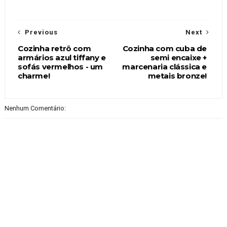
Previous
Next
Cozinha retrô com
Cozinha com cuba de
armários azul tiffany e
semi encaixe +
sofás vermelhos - um
marcenaria clássica e
charme!
metais bronze!
Nenhum Comentário: