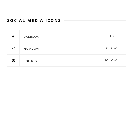
SOCIAL MEDIA ICONS
LIKE
FACEBOOK
FOLLOW
INSTAGRAM
FOLLOW
PINTEREST