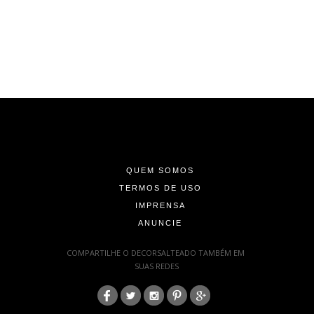
-
-
-
QUEM SOMOS
TERMOS DE USO
IMPRENSA
ANUNCIE
-
COMPARTILHE O DECORSALTEADO TAMBÉM EM
SUAS REDES
:
-