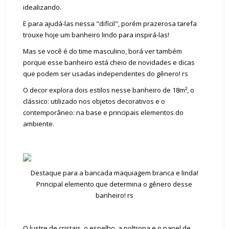
idealizando.
E para ajudá-las nessa "difícil", porém prazerosa tarefa
trouxe hoje um banheiro lindo para inspirá-las!
Mas se você é do time masculino, borá ver também
porque esse banheiro está cheio de novidades e dicas
que podem ser usadas independentes do gênero! rs
O decor explora dois estilos nesse banheiro de 18m², o
clássico: utilizado nos objetos decorativos e o
contemporâneo: na base e principais elementos do
ambiente.
Destaque para a bancada maquiagem branca e linda!
Principal elemento que determina o gênero desse
banheiro! rs
O lustre de cristais, o espelho, a poltrona e o papel de