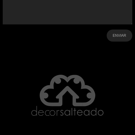
-
-
-
-
-
-