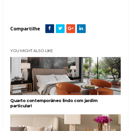
Mármore Akropole
Mesa
Poltrona
Compartilhe
YOU MIGHT ALSO LIKE
Quarto contemporâneo lindo com jardim
particular!