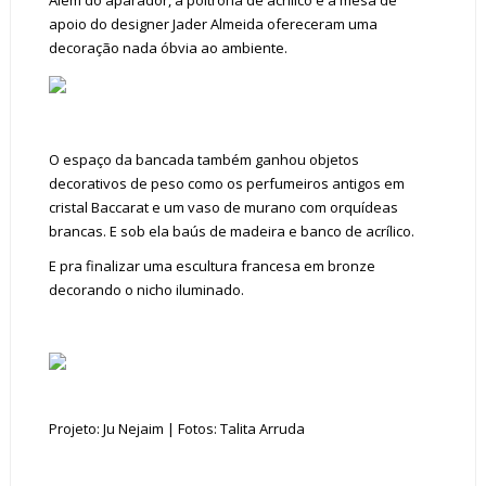
Além do aparador, a poltrona de acrílico e a mesa de
apoio do designer Jader Almeida ofereceram uma
decoração nada óbvia ao ambiente.
O espaço da bancada também ganhou objetos
decorativos de peso como os perfumeiros antigos em
cristal Baccarat e um vaso de murano com orquídeas
brancas. E sob ela baús de madeira e banco de acrílico.
E pra finalizar uma escultura francesa em bronze
decorando o nicho iluminado.
Projeto: Ju Nejaim | Fotos: Talita Arruda