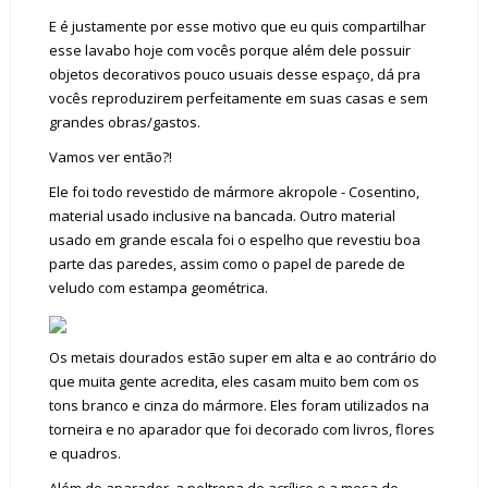
E é justamente por esse motivo que eu quis compartilhar
esse lavabo hoje com vocês porque além dele possuir
objetos decorativos pouco usuais desse espaço, dá pra
vocês reproduzirem perfeitamente em suas casas e sem
grandes obras/gastos.
Vamos ver então?!
Ele foi todo revestido de mármore akropole - Cosentino,
material usado inclusive na bancada. Outro material
usado em grande escala foi o espelho que revestiu boa
parte das paredes, assim como o papel de parede de
veludo com estampa geométrica.
Os metais dourados estão super em alta e ao contrário do
que muita gente acredita, eles casam muito bem com os
tons branco e cinza do mármore. Eles foram utilizados na
torneira e no aparador que foi decorado com livros, flores
e quadros.