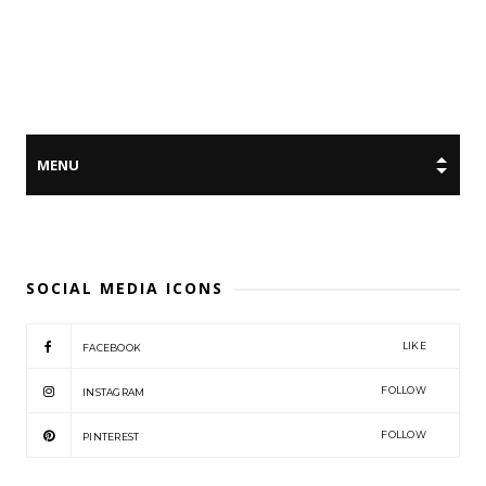
SOCIAL MEDIA ICONS
LIKE
FACEBOOK
FOLLOW
INSTAGRAM
FOLLOW
PINTEREST