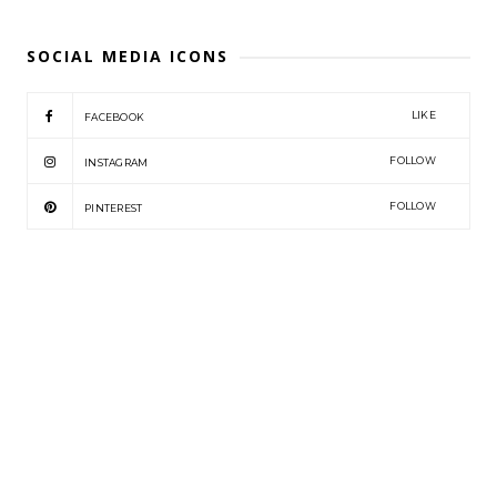
SOCIAL MEDIA ICONS
LIKE
FACEBOOK
FOLLOW
INSTAGRAM
FOLLOW
PINTEREST