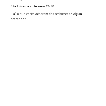
E tudo isso num terreno 12x30.
E aí, o que vocês acharam dos ambientes?! Algum
preferido?!