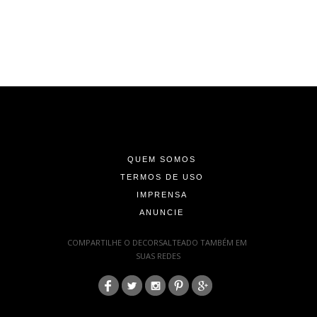
-
-
-
QUEM SOMOS
TERMOS DE USO
IMPRENSA
ANUNCIE
-
COMPARTILHE O DECORSALTEADO TAMBÉM EM
SUAS REDES
:
-
-