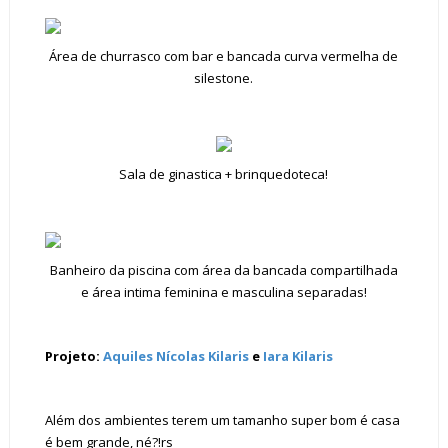
Área de churrasco com bar e bancada curva vermelha de
silestone.
Sala de ginastica + brinquedoteca!
Banheiro da piscina com área da bancada compartilhada
e área intima feminina e masculina separadas!
Projeto:
Aquiles Nícolas Kilaris
e
Iara Kilaris
Além dos ambientes terem um tamanho super bom é casa
é bem grande, né?!rs