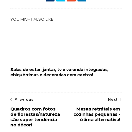
YOU MIGHT ALSO LIKE
Salas de estar, jantar, tv e varanda integradas,
chiquérrimas e decoradas com cactos!
Previous
Next
Quadros com fotos
Mesas retráteis em
de florestas/natureza
cozinhas pequenas -
são super tendência
ótima alternativa!
no décor!