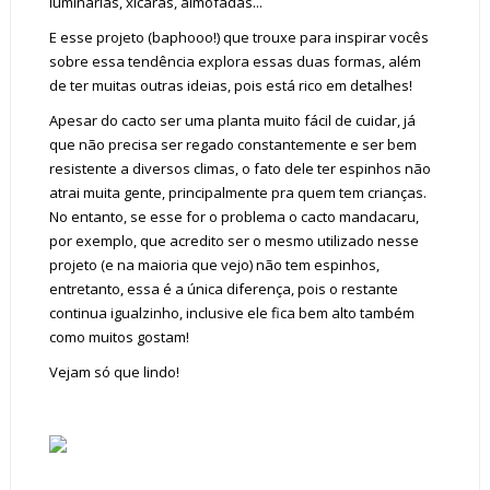
luminárias, xícaras, almofadas...
E esse projeto (baphooo!) que trouxe para inspirar vocês
sobre essa tendência explora essas duas formas, além
de ter muitas outras ideias, pois está rico em detalhes!
Apesar do cacto ser uma planta muito fácil de cuidar, já
que não precisa ser regado constantemente e ser bem
resistente a diversos climas, o fato dele ter espinhos não
atrai muita gente, principalmente pra quem tem crianças.
No entanto, se esse for o problema o cacto mandacaru,
por exemplo, que acredito ser o mesmo utilizado nesse
projeto (e na maioria que vejo) não tem espinhos,
entretanto, essa é a única diferença, pois o restante
continua igualzinho, inclusive ele fica bem alto também
como muitos gostam!
Vejam só que lindo!