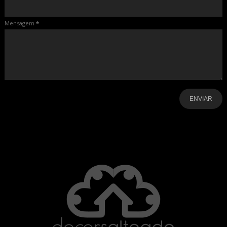
Mensagem
*
-
-
-
-