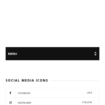
SOCIAL MEDIA ICONS
LIKE
FACEBOOK
FOLLOW
INSTAGRAM