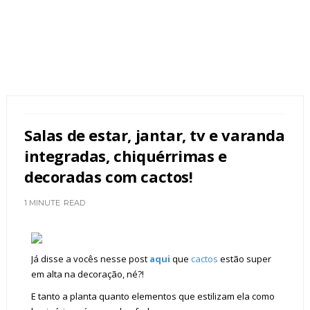
Salas de estar, jantar, tv e varanda
integradas, chiquérrimas e
decoradas com cactos!
1 MINUTE
READ
Já disse a vocês nesse post
aqui
que
cactos
estão super
em alta na decoração, né?!
E tanto a planta quanto elementos que estilizam ela como