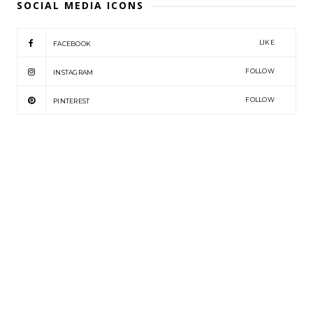
SOCIAL MEDIA ICONS
LIKE
FACEBOOK
FOLLOW
INSTAGRAM
FOLLOW
PINTEREST