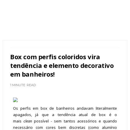
Box com perfis coloridos vira
tendência e elemento decorativo
em banheiros!
1 MINUTE
READ
Os perfis em box de banheiros andavam literalmente
apagados, já que a tendência atual de box é o
mais
clean
possível - sem tantos acessórios e quando
necessário com cores bem discretas (como alumínio