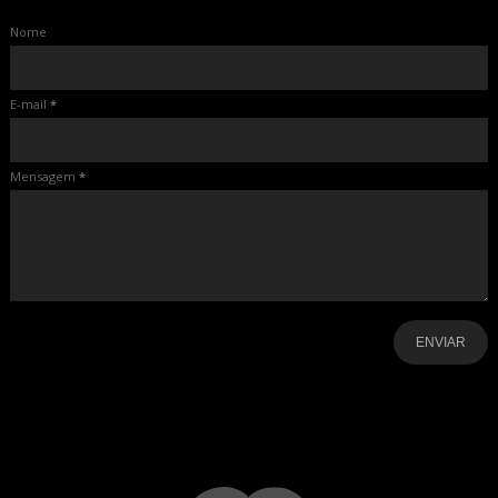
Nome
E-mail
*
Mensagem
*
-
-
-
-