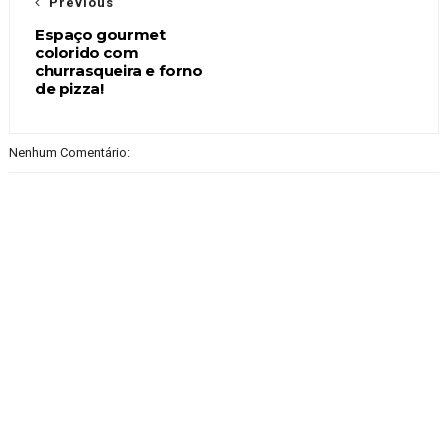
Previous
Espaço gourmet
colorido com
churrasqueira e forno
de pizza!
Nenhum Comentário: