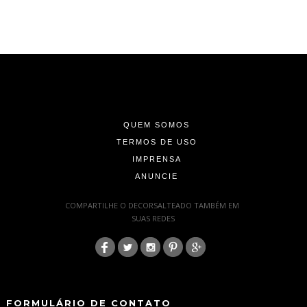
-
-
-
QUEM SOMOS
TERMOS DE USO
IMPRENSA
ANUNCIE
-
COMPARTILHE O DECORSALTEADO TAMBÉM EM
SUAS REDES
:
-
-
FORMULÁRIO DE CONTATO