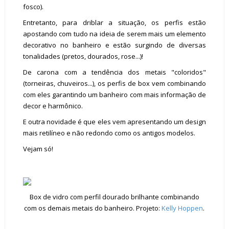
fosco).
Entretanto, para driblar a situação, os perfis estão
apostando com tudo na ideia de serem mais um elemento
decorativo no banheiro e estão surgindo de diversas
tonalidades (pretos, dourados, rose...)!
De carona com a tendência dos metais "coloridos"
(torneiras, chuveiros...), os perfis de box vem combinando
com eles garantindo um banheiro com mais informação de
decor e harmônico.
E outra novidade é que eles vem apresentando um design
mais retilíneo e não redondo como os antigos modelos.
Vejam só!
Box de vidro com perfil dourado brilhante combinando
com os demais metais do banheiro. Projeto:
Kelly Hoppen
.