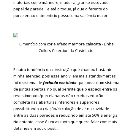
materiais como mármore, madeira, granito escovado,
papel de parede... e até o toque, já que diferente do
porcelenato o cimentício possui uma saliência maior.
Cimentício com cor e efeito mármore calacata - Linha
Collors Colection da Castelatto.
E outra tendência da construção que chamou bastante
minha atenção, pois esse ano vi em mais stands/marcas
foi o sistema de
fachada ventilada
que possui um
sistema
de
juntas abertas, no qual
permite que o espaço entre os
revestimentos/porcelanatos não receba vedação
completa nas aberturas inferiores e superiores,
possibilitando a criação/circulação de
ar
na cavidade
entre as duas paredes e reduzindo em até 50% a energia.
No entanto, esse é um assunto que quero falar com mais
detalhes em outro post...