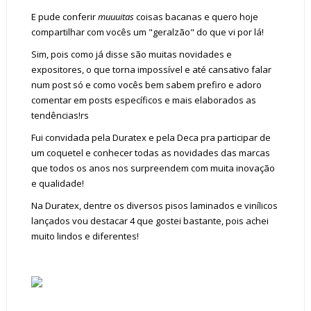
E pude conferir
muuuitas
coisas bacanas e quero hoje
compartilhar com vocês um "geralzão" do que vi por lá!
Sim, pois como já disse são muitas novidades e
expositores, o que torna impossível e até cansativo falar
num post só e como vocês bem sabem prefiro e adoro
comentar em posts específicos e mais elaborados as
tendências!rs
Fui convidada pela Duratex e pela Deca pra participar de
um coquetel e conhecer todas as novidades das marcas
que todos os anos nos surpreendem com muita inovação
e qualidade!
Na Duratex, dentre os diversos pisos laminados e vinílicos
lançados vou destacar 4 que gostei bastante, pois achei
muito lindos e diferentes!