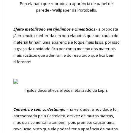
Porcelanato que reproduz a aparência de papel de
parede - Wallpaper da Portobello.
Efeito metalizado em tijolinhos e cimentícios
- a proposta
já era muita conhecida em porcelanatos que por causa do
material tinham uma aparência e toque mais lisos, por isso
a graça da novidade fica por conta mesmo dos materiais
mais rústicos que aderiram e do resultado que fica bem
diferente!
Tijolos decorativos efeito metalizado da Lepri.
Cimentício com cor/estampa
- na verdade, a novidade foi
apresentada pela Castelatto, em vez de muitas marcas,
mas quis comentá-la também, pois promete causar uma
revolução, visto que ele poderá ter a aparência de muitos