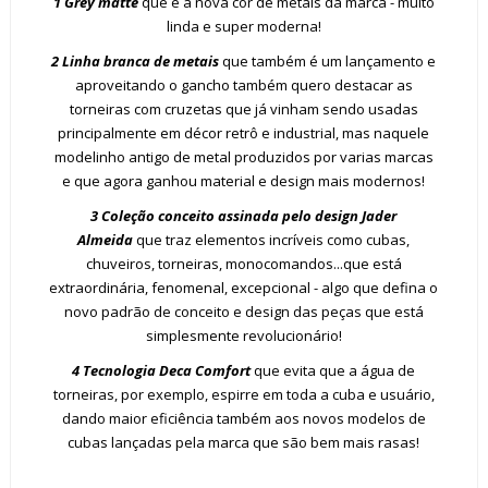
1 Grey matte
que é a nova cor de metais da marca - muito
linda e super moderna!
2 Linha branca de metais
que também é um lançamento e
aproveitando o gancho também quero destacar as
torneiras com cruzetas que já vinham sendo usadas
principalmente em décor retrô e industrial, mas naquele
modelinho antigo de metal produzidos por varias marcas
e que agora ganhou material e design mais modernos!
3 Coleção conceito assinada pelo design Jader
Almeida
que traz elementos incríveis como cubas,
chuveiros, torneiras, monocomandos...que está
extraordinária, fenomenal, excepcional - algo que defina o
novo padrão de conceito e design das peças que está
simplesmente revolucionário!
4 Tecnologia Deca Comfort
que evita que a água de
torneiras, por exemplo, espirre em toda a cuba e usuário,
dando maior eficiência também aos novos modelos de
cubas lançadas pela marca que são bem mais rasas!