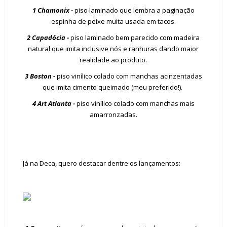
1 Chamonix -
piso laminado que lembra a paginação
espinha de peixe muita usada em tacos.
2 Capadócia -
piso laminado bem parecido com madeira
natural que imita inclusive nós e ranhuras dando maior
realidade ao produto.
3 Boston -
piso vinílico colado com manchas acinzentadas
que imita cimento queimado (meu preferido!).
4 Art Atlanta -
piso vinílico colado com manchas mais
amarronzadas.
Já na Deca, quero destacar dentre os lançamentos: