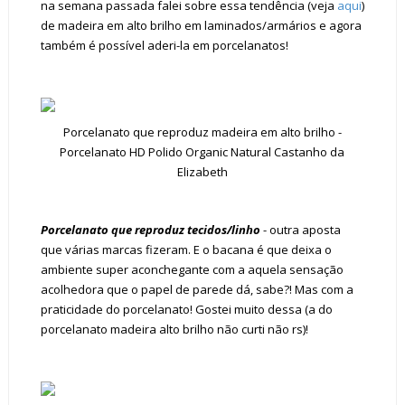
na semana passada falei sobre essa tendência (veja
aqui
)
de madeira em alto brilho em laminados/armários e agora
também é possível aderi-la em porcelanatos!
Porcelanato que reproduz madeira em alto brilho -
Porcelanato HD Polido Organic Natural Castanho da
Elizabeth
Porcelanato que reproduz tecidos/linho
- outra aposta
que várias marcas fizeram. E o bacana é que deixa o
ambiente super aconchegante com a aquela sensação
acolhedora que o papel de parede dá, sabe?! Mas com a
praticidade do porcelanato! Gostei muito dessa (a do
porcelanato madeira alto brilho não curti não rs)!