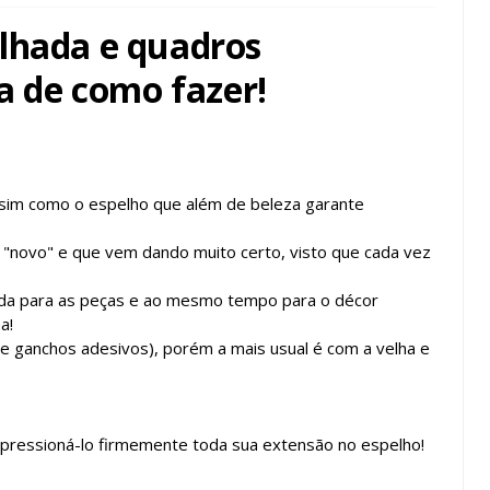
lhada e quadros
ca de como fazer!
ssim como o espelho que além de beleza garante
 "novo" e que vem dando muito certo, visto que cada vez
ada para as peças e ao mesmo tempo para o décor
a!
 e ganchos adesivos), porém a mais usual é com a velha e
s pressioná-lo firmemente toda sua extensão no espelho!