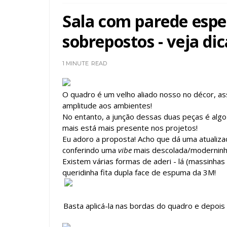
Sala com parede espe
sobrepostos - veja di
1 MINUTE
READ
O quadro é um velho aliado nosso no décor, a
amplitude aos ambientes!
No entanto, a junção dessas duas peças é algo
mais está mais presente nos projetos!
Eu adoro a proposta! Acho que dá uma atualiz
conferindo uma
vibe
mais descolada/moderninh
Existem várias formas de aderi - lá (massinhas
queridinha fita dupla face de espuma da 3M!
Basta aplicá-la nas bordas do quadro e depoi