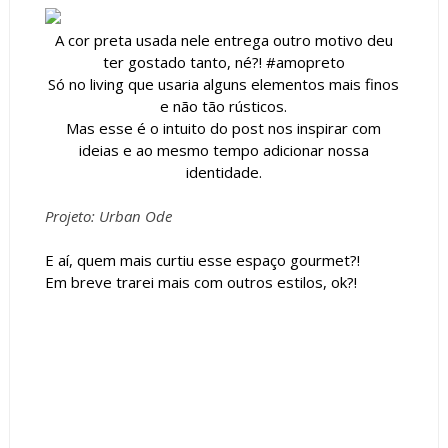
A cor preta usada nele entrega outro motivo deu
ter gostado tanto, né?! #amopreto
Só no living que usaria alguns elementos mais finos
e não tão rústicos.
Mas esse é o intuito do post nos inspirar com
ideias e ao mesmo tempo adicionar nossa
identidade.
Projeto: Urban Ode
E aí, quem mais curtiu esse espaço gourmet?!
Em breve trarei mais com outros estilos, ok?!