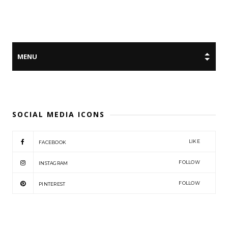
SOCIAL MEDIA ICONS
LIKE
FACEBOOK
FOLLOW
INSTAGRAM
FOLLOW
PINTEREST