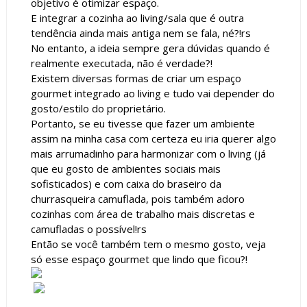
objetivo é otimizar espaço.
E integrar a cozinha ao living/sala que é outra
tendência ainda mais antiga nem se fala, né?!rs
No entanto, a ideia sempre gera dúvidas quando é
realmente executada, não é verdade?!
Existem diversas formas de criar um espaço
gourmet integrado ao living e tudo vai depender do
gosto/estilo do proprietário.
Portanto, se eu tivesse que fazer um ambiente
assim na minha casa com certeza eu iria querer algo
mais arrumadinho para harmonizar com o living (já
que eu gosto de ambientes sociais mais
sofisticados) e com caixa do braseiro da
churrasqueira camuflada, pois também adoro
cozinhas com área de trabalho mais discretas e
camufladas o possível!rs
Então se você também tem o mesmo gosto, veja
só esse espaço gourmet que lindo que ficou?!