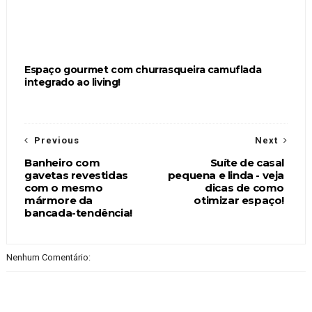
Espaço gourmet com churrasqueira camuflada
integrado ao living!
Previous
Next
Banheiro com
Suíte de casal
gavetas revestidas
pequena e linda - veja
com o mesmo
dicas de como
mármore da
otimizar espaço!
bancada-tendência!
Nenhum Comentário: