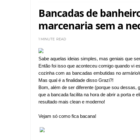
Bancadas de banheiro
marcenaria sem a nec
1 MINUTE
READ
Sabe aquelas ideias simples, mas geniais que se
Então foi isso que aconteceu comigo quando vi 
cozinha com as bancadas embutidas no armário/
Mas qual é a finalidade disso Grazi?!
Bom, além de ser diferente (porque sou dessas, go
que a bancada facilita na hora de abrir a porta e
resultado mais clean e moderno!
Vejam só como fica bacana!