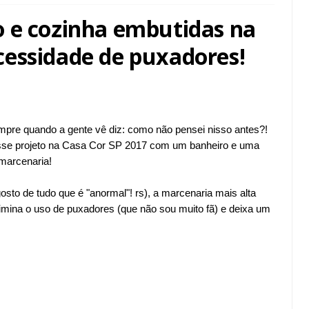
 e cozinha embutidas na
essidade de puxadores!
mpre quando a gente vê diz: como não pensei nisso antes?!
esse projeto na Casa Cor SP 2017 com um banheiro e uma
marcenaria!
sto de tudo que é "anormal"! rs), a marcenaria mais alta
 elimina o uso de puxadores (que não sou muito fã) e deixa um