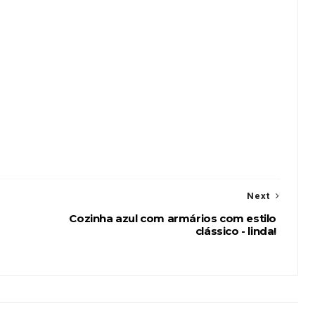
Next
Cozinha azul com armários com estilo
clássico - linda!