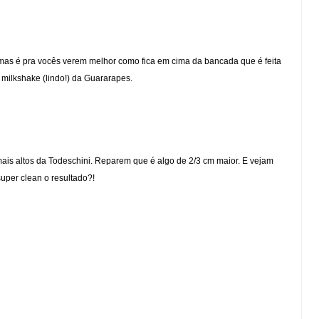
 mas é pra vocês verem melhor como fica em cima da bancada que é feita
milkshake (lindo!) da Guararapes.
is altos da Todeschini. Reparem que é algo de 2/3 cm maior. E vejam
super clean o resultado?!