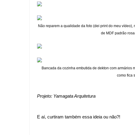
Não reparem a qualidade da foto (dei print do meu vídeo),
de MDF padrão rosa 
Bancada da cozinha embutida de dekton com armários ma
como fica 
Projeto: Yamagata Arquitetura
E aí, curtiram também essa
ideia
ou não?!