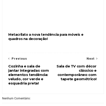
Metacrilato a nova tendência para móveis e
quadros na decoração!
Previous
Next
Cozinha e sala de
Sala de TV com décor
jantar integradas com
clássico e
elementos tendência:
contemporâneo com
veludo, cor verde e
tapete geométrico!
esquadria preta!
Nenhum Comentário: