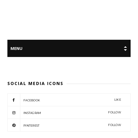
SOCIAL MEDIA ICONS
LIKE
FACEBOOK
FOLLOW
INSTAGRAM
FOLLOW
PINTEREST