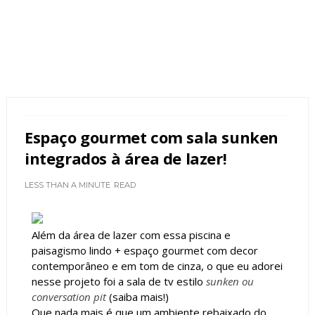
Espaço gourmet com sala sunken
integrados à área de lazer!
LESS THAN A MINUTE
READ
Além da área de lazer com essa piscina e
paisagismo lindo + espaço gourmet com decor
contemporâneo e em tom de cinza, o que eu adorei
nesse projeto foi a sala de tv estilo
sunken ou
conversation pit
(saiba mais!)
Que nada mais é que um ambiente rebaixado do