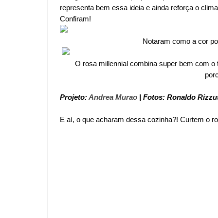
representa bem essa ideia e ainda reforça o clima
Confiram!
Notaram como a cor po
O rosa millennial combina super bem com o 
porc
Projeto:
Andrea Murao
| Fotos: Ronaldo Rizzut
E aí, o que acharam dessa cozinha?! Curtem o ro