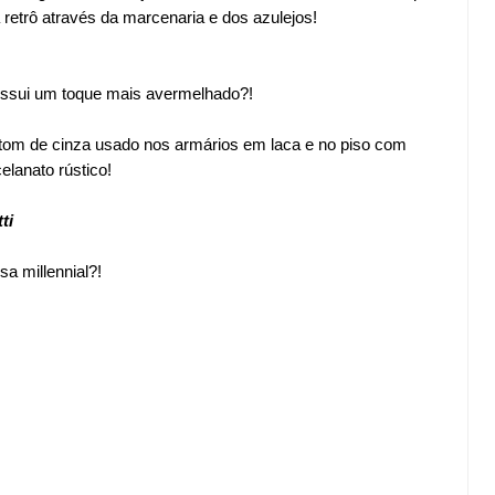
 retrô através da marcenaria e dos azulejos!
ssui um toque mais avermelhado?!
tom de cinza usado nos armários em laca e no piso com
elanato rústico!
ti
sa millennial?!