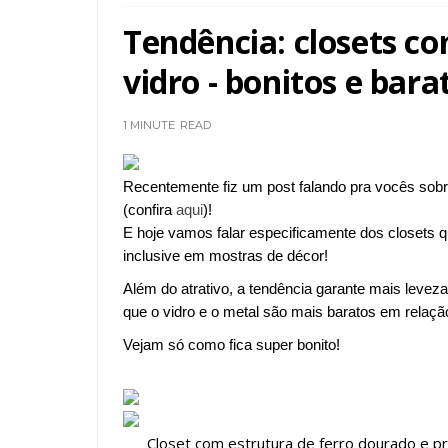
Tendência: closets co
vidro - bonitos e bara
1 MINUTE
READ
Recentemente fiz um post falando pra vocês sobre
(confira
aqui
)!
E hoje vamos falar especificamente dos closets 
inclusive em mostras de décor!
Além do atrativo, a tendência garante mais levez
que o vidro e o metal são mais baratos em relaç
Vejam só como fica super bonito!
Closet com estrutura de ferro dourado e pr