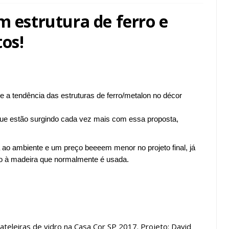
m estrutura de ferro e
tos!
 a tendência das estruturas de ferro/metalon no décor
que estão surgindo cada vez mais com essa proposta,
a ao ambiente e um preço beeeem menor no projeto final, já
ão à madeira que normalmente é usada.
ateleiras de vidro na Casa Cor SP 2017. Projeto: David