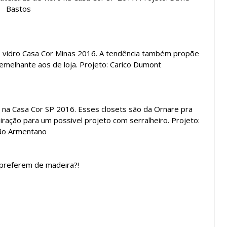
Bastos
de vidro Casa Cor Minas 2016. A tendência também propõe
emelhante aos de loja. Projeto: Carico Dumont
a na Casa Cor SP 2016. Esses closets são da Ornare pra
ação para um possivel projeto com serralheiro. Projeto:
ão Armentano
 preferem de madeira?!