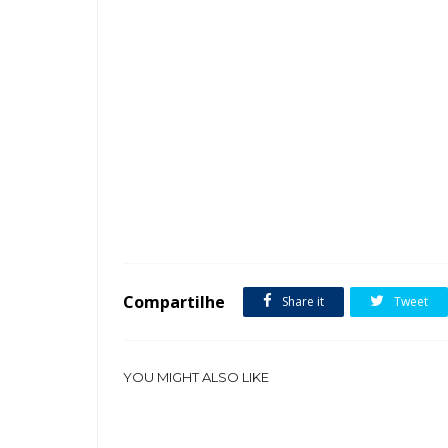
Tags :
Closets Vidro Ferro Tendência
Compartilhe
Share it
Tweet
YOU MIGHT ALSO LIKE