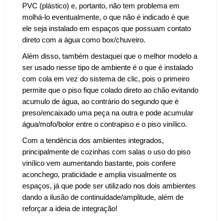
PVC (plástico) e, portanto, não tem problema em
molhá-lo eventualmente, o que não é indicado é que
ele seja instalado em espaços que possuam contato
direto com a água como box/chuveiro.
Além disso, também destaquei que o melhor modelo a
ser usado nesse tipo de ambiente é o que é instalado
com cola em vez do sistema de clic, pois o primeiro
permite que o piso fique colado direto ao chão evitando
acumulo de água, ao contrário do segundo que é
preso/encaixado uma peça na outra e pode acumular
água/mofo/bolor entre o contrapiso e o piso vinílico.
Com a tendência dos ambientes integrados,
principalmente de cozinhas com salas o uso do piso
vinílico vem aumentando bastante, pois confere
aconchego, praticidade e amplia visualmente os
espaços, já que pode ser utilizado nos dois ambientes
dando a ilusão de continuidade/amplitude, além de
reforçar a ideia de integração!