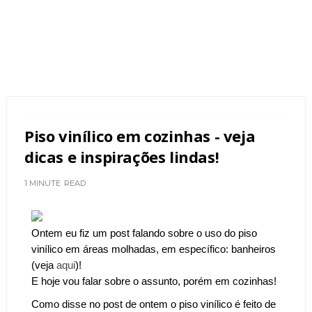
Piso vinílico em cozinhas - veja
dicas e inspirações lindas!
1 MINUTE
READ
Ontem eu fiz um post falando sobre o uso do piso
vinílico em áreas molhadas, em específico: banheiros
(veja
aqui
)!
E hoje vou falar sobre o assunto, porém em cozinhas!
Como disse no post de ontem o piso vinílico é feito de