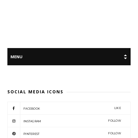
SOCIAL MEDIA ICONS
LIKE
FACEBOOK
FOLLOW
INSTAGRAM
FOLLOW
PINTEREST