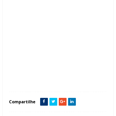
Tags :
Cozinhas Piso Vinílico Madeira
Compartilhe