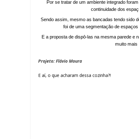
Por se tratar de um ambiente integrado foram
continuidade dos espaç
Sendo assim, mesmo as bancadas tendo sido del
foi de uma segmentação de espaços b
E a proposta de dispô-las na mesma parede e na 
muito mais 
Projeto: Flávio Moura
E aí, o que acharam dessa cozinha?!