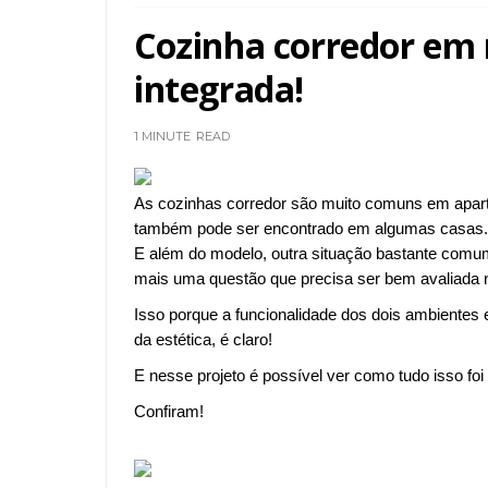
Cozinha corredor em
integrada!
1 MINUTE
READ
As cozinhas corredor são muito comuns em aparta
também pode ser encontrado em algumas casas.
E além do modelo, outra situação bastante comum
mais uma questão que precisa ser bem avaliada n
Isso porque a funcionalidade dos dois ambientes
da estética, é claro!
E nesse projeto é possível ver como tudo isso foi 
Confiram!