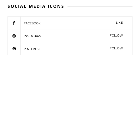
SOCIAL MEDIA ICONS
LIKE
FACEBOOK
FOLLOW
INSTAGRAM
FOLLOW
PINTEREST