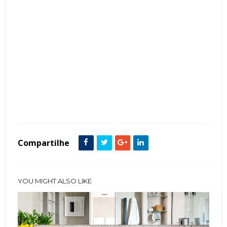
Tags :
Bancada
Banheiro
Lavabos
Pedra
Piso
Seixos
Compartilhe
YOU MIGHT ALSO LIKE