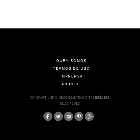
-
-
-
QUEM SOMOS
TERMOS DE USO
IMPRENSA
ANUNCIE
-
COMPARTILHE O DECORSALTEADO TAMBÉM EM
SUAS REDES
:
-
-