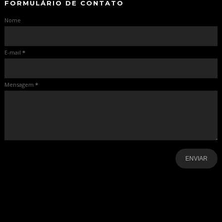
FORMULÁRIO DE CONTATO
Nome
E-mail
*
Mensagem
*
-
-
-
-