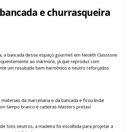
bancada e churrasqueira
, a bancada desse espaço gourmet em Neolith Classtone
nsequentemente ao mármore, já que reproduz com
ente um resultado bem harmônico e neutro reforçados
 materiais da marcenaria e da bancada e ficou linda!
m tampo branco e cadeiras Masters pretas!
e tons neutros, a madeira foi escolhida para projetar a