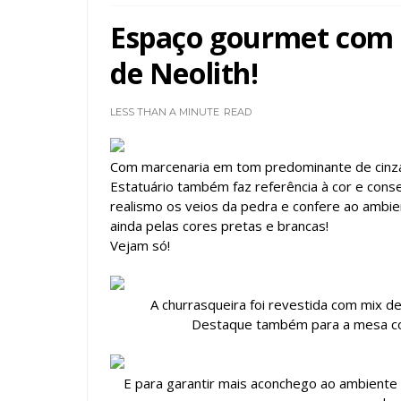
Espaço gourmet com 
de Neolith!
LESS THAN A MINUTE
READ
Com marcenaria em tom predominante de cinza
Estatuário também faz referência à cor e co
realismo os veios da pedra e confere ao ambi
ainda pelas cores pretas e brancas!
Vejam só!
A churrasqueira foi revestida com mix de
Destaque também para a mesa co
E para garantir mais aconchego ao ambiente d