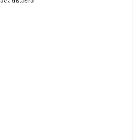
 e a cristaleira!