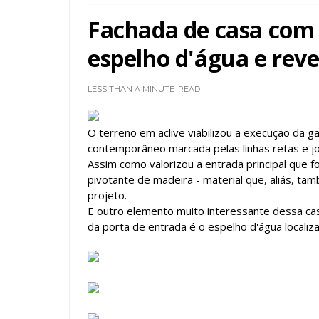
Fachada de casa com
espelho d'água e rev
LESS THAN A MINUTE
READ
O terreno em aclive viabilizou a execução da 
contemporâneo marcada pelas linhas retas e j
Assim como valorizou a entrada principal que f
pivotante de madeira - material que, aliás, ta
projeto.
E outro elemento muito interessante dessa ca
da porta de entrada é o espelho d'água localiza