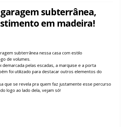
 garagem subterrânea,
estimento em madeira!
garagem subterrânea nessa casa com estilo
ogo de volumes.
oi demarcada pelas escadas, a marquise e a porta
mbém foi utilizado para destacar outros elementos do
sa que se revela pra quem faz justamente esse percurso
do logo ao lado dela, vejam só!