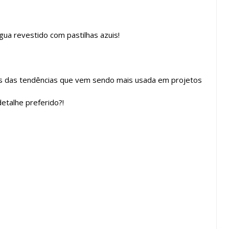
gua revestido com pastilhas azuis!
s das tendências que vem sendo mais usada em projetos
etalhe preferido?!