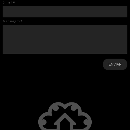
E-mail
*
Mensagem
*
-
-
-
-