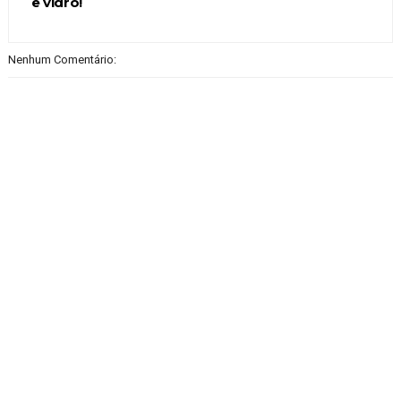
e vidro!
Nenhum Comentário: