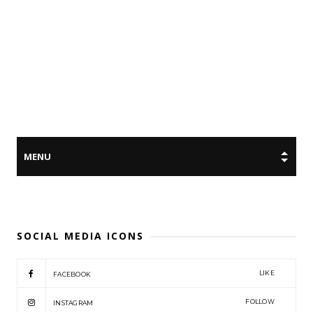
SOCIAL MEDIA ICONS
LIKE
FACEBOOK
FOLLOW
INSTAGRAM