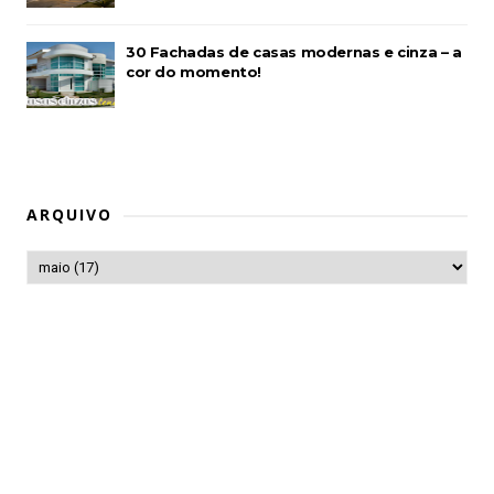
30 Fachadas de casas modernas e cinza – a
cor do momento!
ARQUIVO