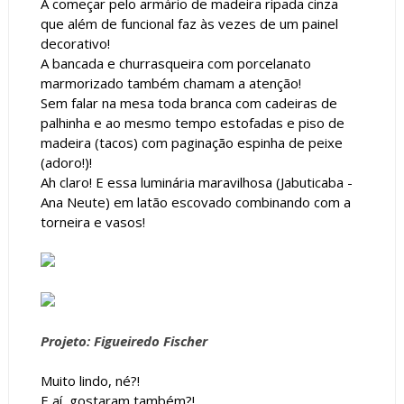
A começar pelo armário de madeira ripada cinza
que além de funcional faz às vezes de um painel
decorativo!
A bancada e churrasqueira com porcelanato
marmorizado também chamam a atenção!
Sem falar na mesa toda branca com cadeiras de
palhinha e ao mesmo tempo estofadas e piso de
madeira (tacos) com paginação espinha de peixe
(adoro!)!
Ah claro! E essa luminária maravilhosa (Jabuticaba -
Ana Neute) em latão escovado combinando com a
torneira e vasos!
Projeto: Figueiredo Fischer
Muito lindo, né?!
E aí, gostaram também?!