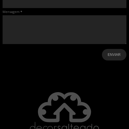
Mensagem
*
-
-
-
-