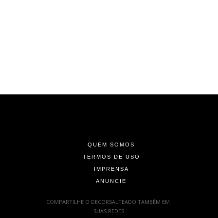
-
-
-
QUEM SOMOS
TERMOS DE USO
IMPRENSA
ANUNCIE
-
COMPARTILHE O DECORSALTEADO TAMBÉM EM
SUAS REDES