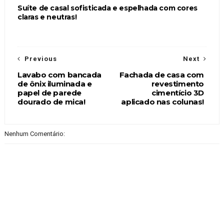
Suíte de casal sofisticada e espelhada com cores
claras e neutras!
Previous
Next
Lavabo com bancada
Fachada de casa com
de ônix iluminada e
revestimento
papel de parede
cimentício 3D
dourado de mica!
aplicado nas colunas!
Nenhum Comentário: