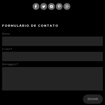
:
-
-
FORMULÁRIO DE CONTATO
Nome
E-mail
*
Mensagem
*