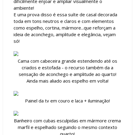
dificilmente enjoar e ampliar visualmente o
ambiente!
E uma prova disso é essa suíte de casal decorada
toda em tons neutros e claros e com elementos
como espelho, cortina, mármore...que reforçam a
ideia de aconchego, amplitude e elegância, vejam
só!
Cama com cabeceira grande estendendo até os
criados e estofada - o recurso também da a
sensação de aconchego e amplitude ao quarto!
Ainda mais aliado aos espelho em volta!
Painel da tv em couro e laca + iluminação!
Banheiro com cubas esculpidas em mármore crema
marfil e espelhado seguindo o mesmo contexto
quarto!