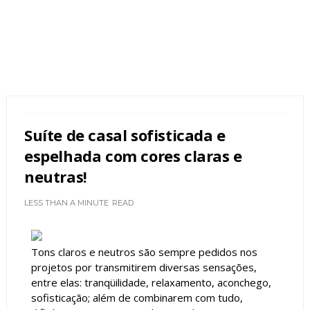
Suíte de casal sofisticada e
espelhada com cores claras e
neutras!
LESS THAN A MINUTE
READ
Tons claros e neutros são sempre pedidos nos
projetos por transmitirem diversas sensações,
entre elas: tranqüilidade, relaxamento, aconchego,
sofisticação; além de combinarem com tudo,