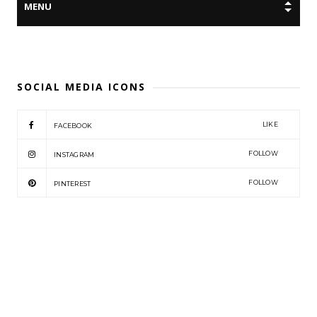
SOCIAL MEDIA ICONS
LIKE
FACEBOOK
FOLLOW
INSTAGRAM
FOLLOW
PINTEREST