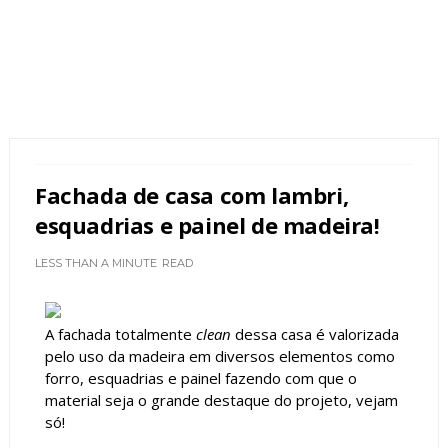
Fachada de casa com lambri,
esquadrias e painel de madeira!
LESS THAN A MINUTE
READ
A fachada totalmente
clean
dessa casa é valorizada
pelo uso da madeira em diversos elementos como
forro, esquadrias e painel fazendo com que o
material seja o grande destaque do projeto, vejam
só!