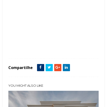
Tags :
fachadas de casas
Forros
Madeira
Porta de Entrada
Sobrado
Compartilhe
YOU MIGHT ALSO LIKE