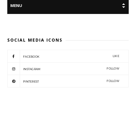
SOCIAL MEDIA ICONS
LIKE
FACEBOOK
FOLLOW
INSTAGRAM
FOLLOW
PINTEREST