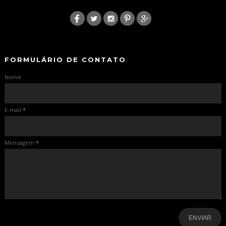
:
-
-
FORMULÁRIO DE CONTATO
Nome
E-mail
*
Mensagem
*