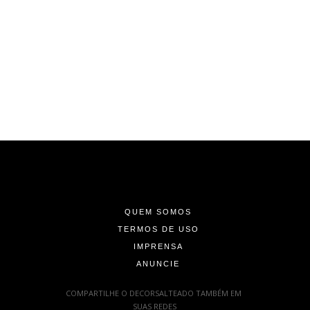
-
-
-
QUEM SOMOS
TERMOS DE USO
IMPRENSA
ANUNCIE
-
COMPARTILHE O DECORSALTEADO TAMBÉM EM
SUAS REDES