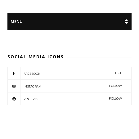
SOCIAL MEDIA ICONS
LIKE
FACEBOOK
FOLLOW
INSTAGRAM
FOLLOW
PINTEREST