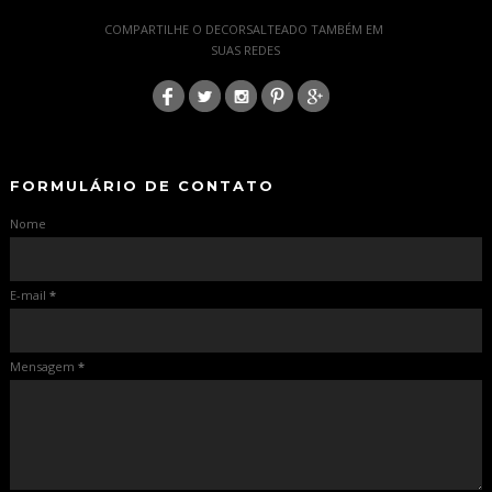
-
COMPARTILHE O DECORSALTEADO TAMBÉM EM
SUAS REDES
:
-
-
FORMULÁRIO DE CONTATO
Nome
E-mail
*
Mensagem
*