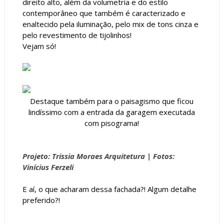
direito alto, além da volumetria e do estilo
contemporâneo que também é caracterizado e
enaltecido pela iluminação, pelo mix de tons cinza e
pelo revestimento de tijolinhos!
Vejam só!
Destaque também para o paisagismo que ficou
lindíssimo com a entrada da garagem executada
com pisograma!
Projeto: Trissia Moraes Arquitetura |
Fotos:
Vinícius Ferzeli
E aí, o que acharam dessa fachada?! Algum detalhe
preferido?!