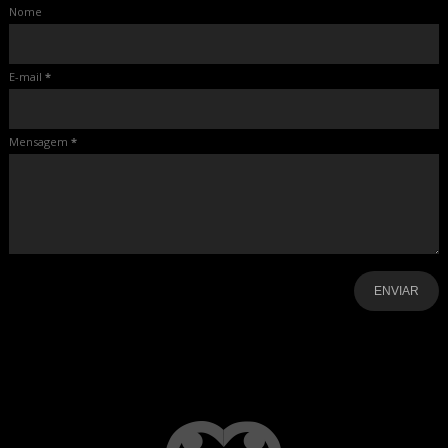
Nome
E-mail
*
Mensagem
*
-
-
-
-