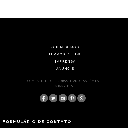
-
-
-
QUEM SOMOS
TERMOS DE USO
IMPRENSA
ANUNCIE
-
COMPARTILHE O DECORSALTEADO TAMBÉM EM
SUAS REDES
:
-
-
FORMULÁRIO DE CONTATO