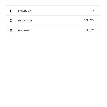
LIKE
FACEBOOK
FOLLOW
INSTAGRAM
FOLLOW
PINTEREST