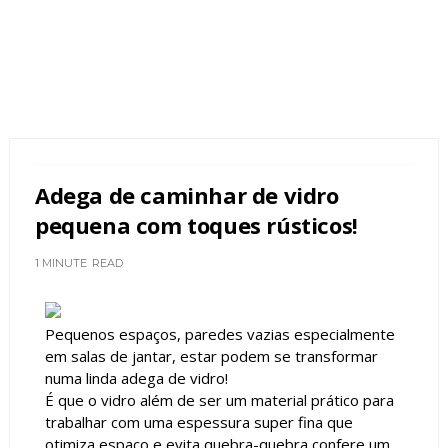
Adega de caminhar de vidro
pequena com toques rústicos!
1 MINUTE
READ
Pequenos espaços, paredes vazias especialmente
em salas de jantar, estar podem se transformar
numa linda adega de vidro!
É que o vidro além de ser um material prático para
trabalhar com uma espessura super fina que
otimiza espaço e evita quebra-quebra confere um