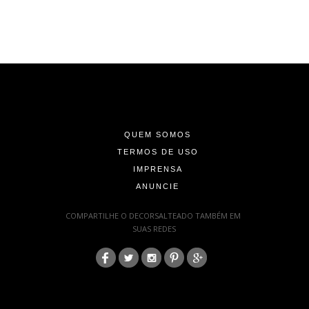
-
-
-
QUEM SOMOS
TERMOS DE USO
IMPRENSA
ANUNCIE
-
COMPARTILHE O DECORSALTEADO TAMBÉM EM
SUAS REDES
:
-
-