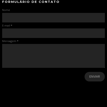
FORMULÁRIO DE CONTATO
Nome
E-mail
*
Mensagem
*
-
-
-
-