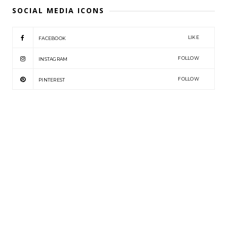
SOCIAL MEDIA ICONS
LIKE
FACEBOOK
FOLLOW
INSTAGRAM
FOLLOW
PINTEREST