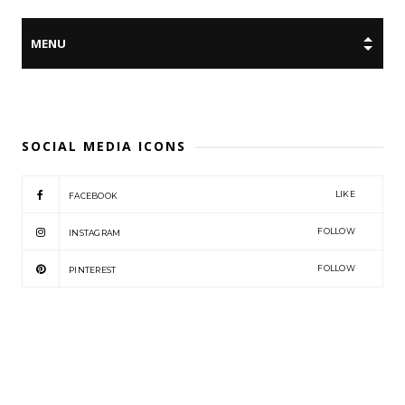
SOCIAL MEDIA ICONS
LIKE
FACEBOOK
FOLLOW
INSTAGRAM
FOLLOW
PINTEREST