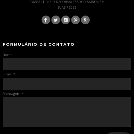
COMPARTILHE O DECORSALTEADO TAMBÉM EM
SUAS REDES
:
-
-
FORMULÁRIO DE CONTATO
Nome
E-mail
*
Mensagem
*