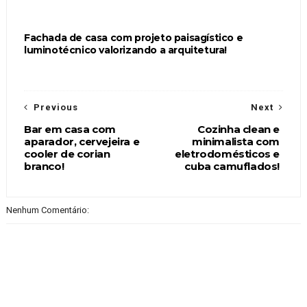
Fachada de casa com projeto paisagístico e
luminotécnico valorizando a arquitetura!
Previous
Next
Bar em casa com
Cozinha clean e
aparador, cervejeira e
minimalista com
cooler de corian
eletrodomésticos e
branco!
cuba camuflados!
Nenhum Comentário: