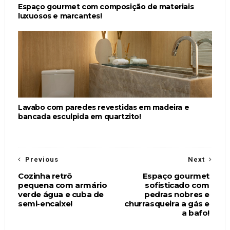
Espaço gourmet com composição de materiais
luxuosos e marcantes!
Lavabo com paredes revestidas em madeira e
bancada esculpida em quartzito!
Previous
Next
Cozinha retrô
Espaço gourmet
pequena com armário
sofisticado com
verde água e cuba de
pedras nobres e
semi-encaixe!
churrasqueira a gás e
a bafo!