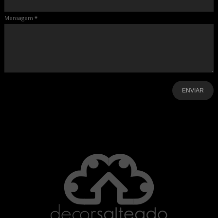
Mensagem
*
-
-
-
-