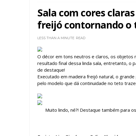
Sala com cores claras
freijó contornando o 
LESS THAN A MINUTE
READ
O décor em tons neutros e claros, os objetos
resultado final dessa linda sala, entretanto, 
de destaque!
Executado em madeira freijó natural, o grande
pelo modelo que dá continuidade no teto traze
Muito lindo, né?! Destaque também para os 