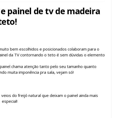
 e painel de tv de madeira
teto!
 muito bem escolhidos e posicionados colaboram para o
o painel da TV contornando o teto é sem dúvidas o elemento
 painel chama atenção tanto pelo seu tamanho quanto
ndo muita imponência pra sala, vejam só!
veios do freijó natural que deixam o painel ainda mais
especial!