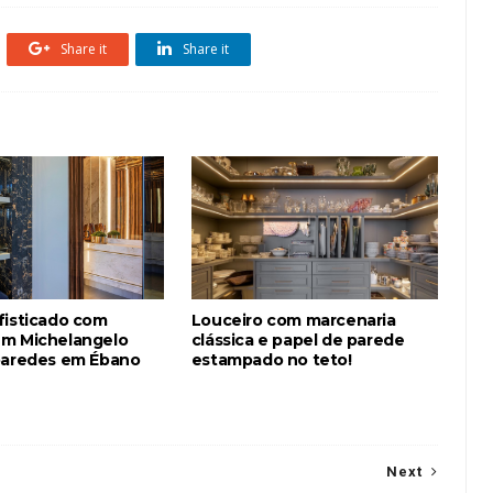
Share it
Share it
fisticado com
Louceiro com marcenaria
m Michelangelo
clássica e papel de parede
paredes em Ébano
estampado no teto!
Next